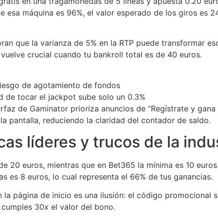
ratis en una tragamonedas de 5 líneas y apuesta 0.20 euro
 de esa máquina es 96%, el valor esperado de los giros es 
gnoran que la varianza de 5% en la RTP puede transformar e
vuelve crucial cuando tu bankroll total es de 40 euros.
riesgo de agotamiento de fondos
ad de tocar el jackpot sube solo un 0.3%
rfaz de Gaminator prioriza anuncios de “Regístrate y gana 
a pantalla, reduciendo la claridad del contador de saldo.
s líderes y trucos de la indu
 de 20 euros, mientras que en Bet365 la mínima es 10 euros
as es 8 euros, lo cual representa el 66% de tus ganancias.
 la página de inicio es una ilusión: el código promocional 
o cumples 30x el valor del bono.