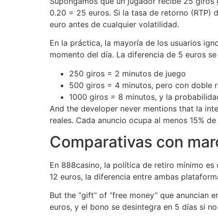
Supongamos que un jugador recibe 25 giros g
0.20 = 25 euros. Si la tasa de retorno (RTP)
euro antes de cualquier volatilidad.
En la práctica, la mayoría de los usuarios i
momento del día. La diferencia de 5 euros se 
250 giros = 2 minutos de juego
500 giros = 4 minutos, pero con doble 
1000 giros = 8 minutos, y la probabilid
And the developer never mentions that la inte
reales. Cada anuncio ocupa al menos 15% de l
Comparativas con marca
En 888casino, la política de retiro mínimo es
12 euros, la diferencia entre ambas plataform
But the “gift” of “free money” que anuncian en
euros, y el bono se desintegra en 5 días si n