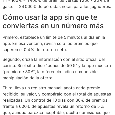
14 × 100 € = 1 400 € de premios versus 1 200 × 20 € de
gasto = 24 000 € de pérdidas netas para los jugadores.
Cómo usar la app sin que te
conviertas en un número más
Primero, establece un límite de 5 minutos al día en la
app. En esa ventana, revisa solo los premios que
superen el 0,4 % de retorno neto.
Segundo, cruza la información con el sitio oficial del
casino. Si el sitio dice “bonus de 50 €” y la app muestra
“premio de 30 €”, la diferencia indica una posible
manipulación de la oferta.
Third, lleva un registro manual: anota cada premio
recibido, su valor, y compáralo con el total de apuestas
realizadas. Un control de 10 días con 30 € de premios
frente a 600 € de apuestas revela un retorno de 5 %
que, aunque parezca aceptable, oculta comisiones que