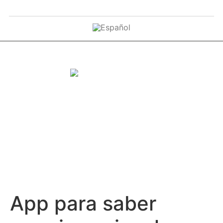
App para saber