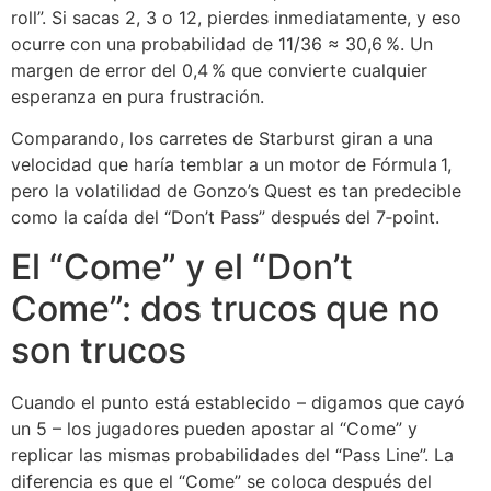
roll”. Si sacas 2, 3 o 12, pierdes inmediatamente, y eso
ocurre con una probabilidad de 11/36 ≈ 30,6 %. Un
margen de error del 0,4 % que convierte cualquier
esperanza en pura frustración.
Comparando, los carretes de Starburst giran a una
velocidad que haría temblar a un motor de Fórmula 1,
pero la volatilidad de Gonzo’s Quest es tan predecible
como la caída del “Don’t Pass” después del 7‑point.
El “Come” y el “Don’t
Come”: dos trucos que no
son trucos
Cuando el punto está establecido – digamos que cayó
un 5 – los jugadores pueden apostar al “Come” y
replicar las mismas probabilidades del “Pass Line”. La
diferencia es que el “Come” se coloca después del