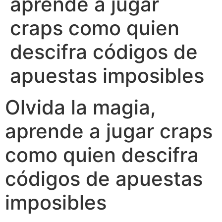
aprende a jugar
craps como quien
descifra códigos de
apuestas imposibles
Olvida la magia,
aprende a jugar craps
como quien descifra
códigos de apuestas
imposibles