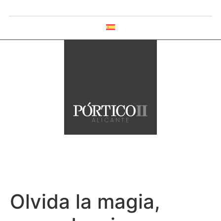
Olvida la magia,