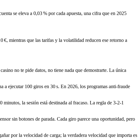
 cuenta se eleva a 0,03 % por cada apuesta, una cifra que en 2025
 €, mientras que las tarifas y la volatilidad reducen ese retorno a
l casino no te pide datos, no tiene nada que demostrarte. La única
na a ejecutar 100 giros en 30 s. En 2026, los programas anti‑fraude
0 minutos, la sesión está destinada al fracaso. La regla de 3‑2‑1
scensor sin botones de parada. Cada giro parece una oportunidad, pero
gañar por la velocidad de carga; la verdadera velocidad que importa es