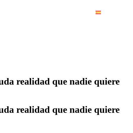
ruda realidad que nadie quiere
ruda realidad que nadie quiere