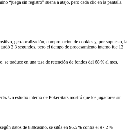
o “juega sin registro” suena a atajo, pero cada clic en la pantalla
positivo, geo‑localización, comprobación de cookies y, por supuesto, la
tardó 2,3 segundos, pero el tiempo de procesamiento interno fue 12
o, se traduce en una tasa de retención de fondos del 68 % al mes,
ferta. Un estudio interno de PokerStars mostró que los jugadores sin
según datos de 888casino, se sitúa en 96,5 % contra el 97,2 %