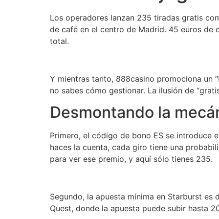
Los operadores lanzan 235 tiradas gratis com
de café en el centro de Madrid. 45 euros de d
total.
Nuevo casino Granada rompe la rutina con of
Y mientras tanto, 888casino promociona un “
no sabes cómo gestionar. La ilusión de “grati
Desmontando la mecán
Primero, el código de bono ES se introduce en
haces la cuenta, cada giro tiene una probabil
para ver ese premio, y aquí sólo tienes 235.
Los nuevos casinos BTC 2026 destruyen la ilus
Segundo, la apuesta mínima en Starburst es d
Quest, donde la apuesta puede subir hasta 20