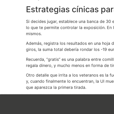
Estrategias cínicas par
Si decides jugar, establece una banca de 30 
lo que te permite controlar la exposición. En
mismos.
Además, registra los resultados en una hoja
giros, la suma total debería rondar los -19 eur
Recuerda, “gratis” es una palabra entre comil
regala dinero, y mucho menos en forma de tir
Otro detalle que irrita a los veteranos es la
y, cuando finalmente lo encuentran, la UI mu
que aparezca la primera tirada.