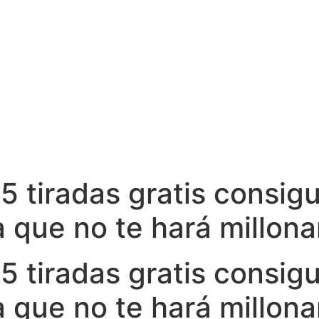
 tiradas gratis consig
 que no te hará millona
 tiradas gratis consig
 que no te hará millona