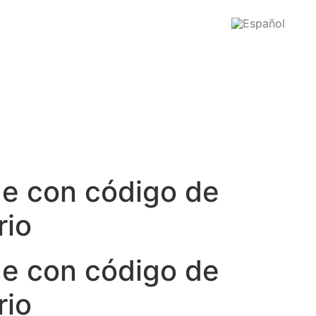
ue con código de
rio
ue con código de
rio