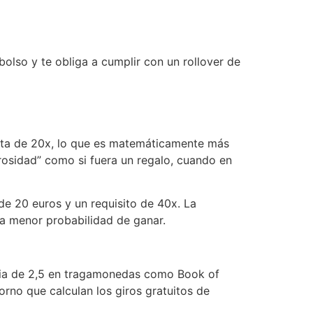
bolso y te obliga a cumplir con un rollover de
uesta de 20x, lo que es matemáticamente más
rosidad” como si fuera un regalo, cuando en
 de 20 euros y un requisito de 40x. La
la menor probabilidad de ganar.
ncia de 2,5 en tragamonedas como Book of
rno que calculan los giros gratuitos de