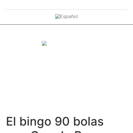
El bingo 90 bolas