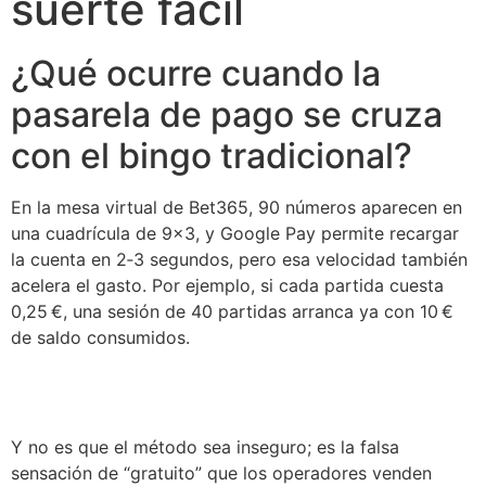
suerte fácil
¿Qué ocurre cuando la
pasarela de pago se cruza
con el bingo tradicional?
En la mesa virtual de Bet365, 90 números aparecen en
una cuadrícula de 9×3, y Google Pay permite recargar
la cuenta en 2‑3 segundos, pero esa velocidad también
acelera el gasto. Por ejemplo, si cada partida cuesta
0,25 €, una sesión de 40 partidas arranca ya con 10 €
de saldo consumidos.
El “mejor bono de registro casino online” es una ilusión
que paga la cuenta
Y no es que el método sea inseguro; es la falsa
sensación de “gratuito” que los operadores venden