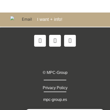
números
I want + info!
© MPC-Group
Privacy Policy
mpc-group.es