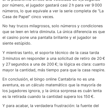
por número, el jugador gastará casi 2 h para ver 9 000
números, lo que equivale a ver la serie completa de “La
Casa de Papel” cinco veces.
No hay trucos milagrosos, solo números y condiciones
que se leen en letra diminuta. La única diferencia es que
el casino pone una pantalla brillante y el jugador se
siente estúpido.
Y mientras tanto, el soporte técnico de la casa tarda
3 minutos en responder a una solicitud de retiro de 20 €
y 27 segundos a una de 200 €; la lógica es clara: cuanto
mayor la cantidad, más tiempo para que la casa respire.
En conclusión, el bingo online Cantabria no es una
aventura, es un cálculo matemático que la mayoría de
los jugadores ignora, y la única sorpresa es cuán lenta
es la retirada cuando la cantidad supera los 150 €.
Y para acabar, la verdadera frustración: la fuente del