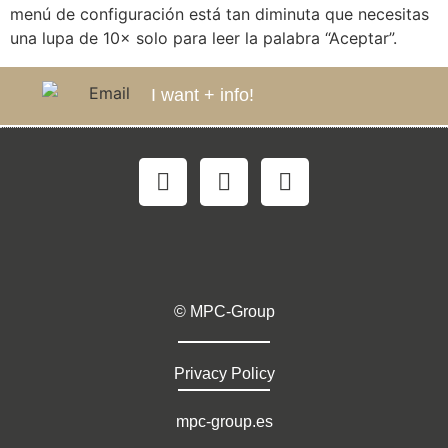
menú de configuración está tan diminuta que necesitas
una lupa de 10× solo para leer la palabra “Aceptar”.
I want + info!
© MPC-Group
Privacy Policy
mpc-group.es