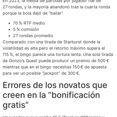
En 2023, la media de partidas por jugador fue de
27 rondas, y la mayoría abandonó tras la cuarta ronda
porque la bola dejó de “bailar”.
70 % RTP medio
5 % comisión
27 rondas promedio
Comparado con una tirada de Starburst donde la
volatilidad es alta pero el retorno máximo supera el
115 %, el bingo parece una tortura lenta. Una sola tirada
de Gonzo’s Quest puede producir un premio de 500 €
mientras que en el bingo necesitas 150 € de apuesta
para ver un posible “jackpot” de 300 €.
Errores de los novatos que
creen en la “bonificación
gratis”