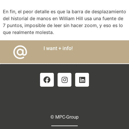
ilusión de marketing barato
En fin, el peor detalle es que la barra de desplazamiento
del historial de manos en William Hill usa una fuente de
7 puntos, imposible de leer sin hacer zoom, y eso es lo
que realmente molesta.
I want + info!
© MPC-Group