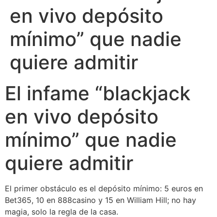
en vivo depósito
mínimo” que nadie
quiere admitir
El infame “blackjack
en vivo depósito
mínimo” que nadie
quiere admitir
El primer obstáculo es el depósito mínimo: 5 euros en
Bet365, 10 en 888casino y 15 en William Hill; no hay
magia, solo la regla de la casa.