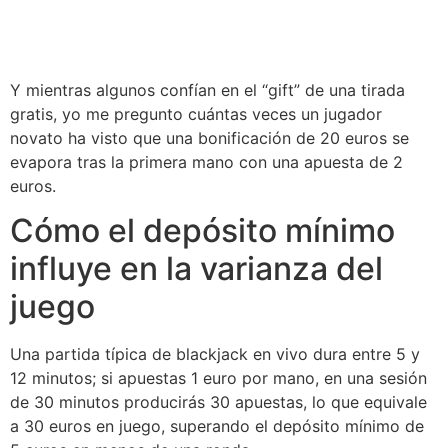
Nuevo casino Granada rompe la rutina con ofertas que
no son regalos
Y mientras algunos confían en el “gift” de una tirada
gratis, yo me pregunto cuántas veces un jugador
novato ha visto que una bonificación de 20 euros se
evapora tras la primera mano con una apuesta de 2
euros.
Cómo el depósito mínimo
influye en la varianza del
juego
Una partida típica de blackjack en vivo dura entre 5 y
12 minutos; si apuestas 1 euro por mano, en una sesión
de 30 minutos producirás 30 apuestas, lo que equivale
a 30 euros en juego, superando el depósito mínimo de