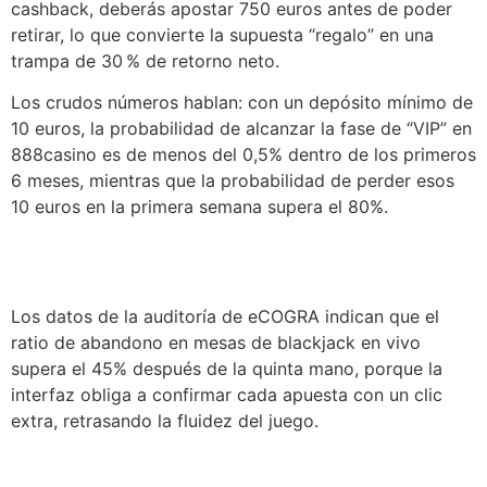
cashback, deberás apostar 750 euros antes de poder
retirar, lo que convierte la supuesta “regalo” en una
trampa de 30 % de retorno neto.
Los crudos números hablan: con un depósito mínimo de
10 euros, la probabilidad de alcanzar la fase de “VIP” en
888casino es de menos del 0,5% dentro de los primeros
6 meses, mientras que la probabilidad de perder esos
10 euros en la primera semana supera el 80%.
Jugar casino holdem iPhone: la cruda realidad detrás de
la gloria móvil
Los datos de la auditoría de eCOGRA indican que el
ratio de abandono en mesas de blackjack en vivo
supera el 45% después de la quinta mano, porque la
interfaz obliga a confirmar cada apuesta con un clic
extra, retrasando la fluidez del juego.
Las tragamonedas gratis con dinero real son sólo otra