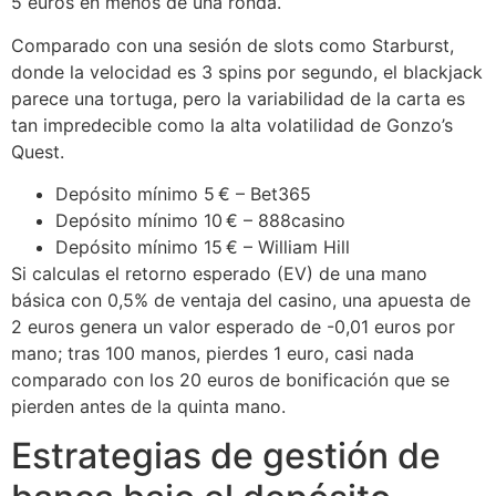
5 euros en menos de una ronda.
Comparado con una sesión de slots como Starburst,
donde la velocidad es 3 spins por segundo, el blackjack
parece una tortuga, pero la variabilidad de la carta es
tan impredecible como la alta volatilidad de Gonzo’s
Quest.
Depósito mínimo 5 € – Bet365
Depósito mínimo 10 € – 888casino
Depósito mínimo 15 € – William Hill
Si calculas el retorno esperado (EV) de una mano
básica con 0,5% de ventaja del casino, una apuesta de
2 euros genera un valor esperado de -0,01 euros por
mano; tras 100 manos, pierdes 1 euro, casi nada
comparado con los 20 euros de bonificación que se
pierden antes de la quinta mano.
Estrategias de gestión de