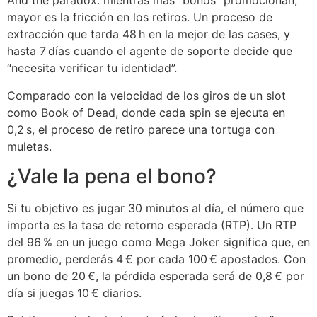
And the paradox: mientras más “bonos” promocionan,
mayor es la fricción en los retiros. Un proceso de
extracción que tarda 48 h en la mejor de las cases, y
hasta 7 días cuando el agente de soporte decide que
“necesita verificar tu identidad”.
Comparado con la velocidad de los giros de un slot
como Book of Dead, donde cada spin se ejecuta en
0,2 s, el proceso de retiro parece una tortuga con
muletas.
¿Vale la pena el bono?
Si tu objetivo es jugar 30 minutos al día, el número que
importa es la tasa de retorno esperada (RTP). Un RTP
del 96 % en un juego como Mega Joker significa que, en
promedio, perderás 4 € por cada 100 € apostados. Con
un bono de 20 €, la pérdida esperada será de 0,8 € por
día si juegas 10 € diarios.