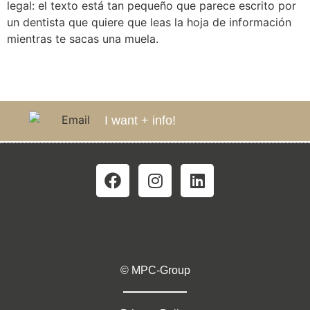
legal: el texto está tan pequeño que parece escrito por
un dentista que quiere que leas la hoja de información
mientras te sacas una muela.
El mito del casino sin licencia fiable: desmenuzando la
farsa del “juego seguro”
I want + info!
© MPC-Group