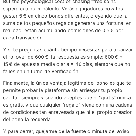
But the psychological cost of chasing “free spins”
supera cualquier cálculo. Verás a jugadores novatos
gastar 5 € en cinco bonos diferentes, creyendo que la
suma de los pequeños regalos generará una fortuna; en
realidad, están acumulando comisiones de 0,5 € por
cada transacción.
Y si te preguntas cuánto tiempo necesitas para alcanzar
el rollover de 600 €, la respuesta es simple: 600 € ÷
15 € de apuesta media diaria = 40 días, siempre que no
falles en un turno de verificación.
Finalmente, la única ventaja legítima del bono es que te
permite probar la plataforma sin arriesgar tu propio
capital, siempre y cuando aceptes que el “gratis” nunca
es gratis, y que cualquier “regalo” viene con una cadena
de condiciones tan enrevesada que ni el propio creador
del bono la recuerda.
Y para cerrar, quejarme de la fuente diminuta del aviso