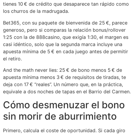
tienes 10 € de crédito que desaparece tan rápido como
los churros de la madrugada.
Bet365, con su paquete de bienvenida de 25 €, parece
generoso, pero si comparas la relación bonus/rollover
1:25 con la de 888casino, que exigía 1:30, el margen es
casi idéntico, solo que la segunda marca incluye una
apuesta mínima de 5 € en cada juego antes de permitir
el retiro.
And the math never lies: 25 € de bono menos 5 € de
apuesta mínima menos 3 € de requisitos de tiradas, te
deja con 17 € “reales”. Un número que, en la práctica,
equivale a dos noches de tapas en el Barrio del Carmen.
Cómo desmenuzar el bono
sin morir de aburrimiento
Primero, calcula el coste de oportunidad. Si cada giro