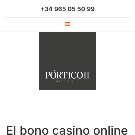
+34 965 05 50 99
El bono casino online