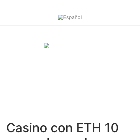
Casino con ETH 10