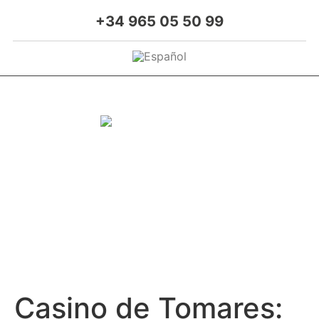
+34 965 05 50 99
Casino de Tomares: