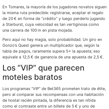
En Tomares, la mayoría de los jugadores novatos siguen
la misma ruta predecible: registrarse, aceptar el regalo
de 20 € en forma de “crédito” y luego perderlo jugando
a Starburst, cuya velocidad es tan vertiginosa como
una carrera de 100 m en pista mojada.
Pero aquí no hay magia, solo probabilidad. Un giro en
Gonzo’s Quest genera un multiplicador que, según la
tabla de pagos, raramente supera 5× la apuesta; eso
equivale a 12,5 € de ganancia de una apuesta de 2,5 €.
Los “VIP” que parecen
moteles baratos
Los programas “VIP” de Bet365 prometen trato de élite,
pero al comparar sus recompensas con una habitación
de hostal recién pintada, la diferencia es tan nítida
como el contraste entre un billete de 5 € y uno de