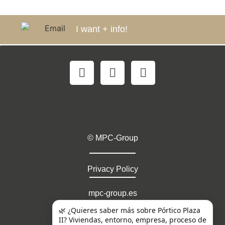
que prometen los anuncios
I want + info!
© MPC-Group
Privacy Policy
mpc-group.es
🌿 ¿Quieres saber más sobre Pórtico Plaza
II? Viviendas, entorno, empresa, proceso de