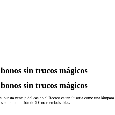
s bonos sin trucos mágicos
s bonos sin trucos mágicos
supuesta ventaja del casino el Recreo es tan ilusoria como una lámpara
es solo una ilusión de 5 € no reembolsables.