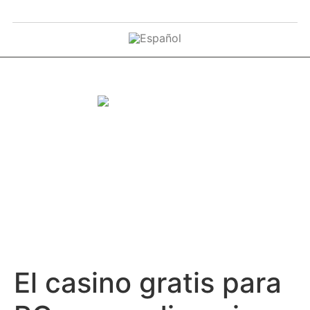
El casino gratis para