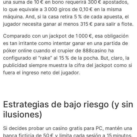
una suma de 10 € en bono requerirá 300 € apostados,
lo que equivale a 3 000 giros de 0,10 € en la misma
máquina. And, si la casa retira 5 % de cada apuesta, el
jugador necesita ganar al menos 315 € para salir a flote.
Comparado con un jackpot de 1 000 €, esa obligación
es tan irritante como intentar ganar en una partida de
póker online cuando el crupier de 888casino ha
configurado el “rake” al 15 % de la pocha. But, claro, la
publicidad siempre muestra la cifra del jackpot como si
fuera el ingreso neto del jugador.
El caos de jugar bingo 90 bolas iphone y por qué nunca
será tan fácil como prometen los casinos
Estrategias de bajo riesgo (y sin
ilusiones)
Si decides probar un casino gratis para PC, mantén una
banca ficticia de 50 € y limita cada sesión a 15 minutos.