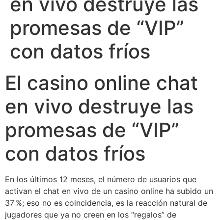
en vivo destruye las
promesas de “VIP”
con datos fríos
El casino online chat
en vivo destruye las
promesas de “VIP”
con datos fríos
En los últimos 12 meses, el número de usuarios que
activan el chat en vivo de un casino online ha subido un
37 %; eso no es coincidencia, es la reacción natural de
jugadores que ya no creen en los “regalos” de