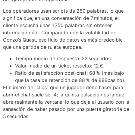
Los operadores usan scripts de 250 palabras, lo que
significa que, en una conversación de 7 minutos, el
cliente escucha unas 1 750 palabras sin obtener
información útil. Comparado con la volatilidad de
Gonzo’s Quest, ese flujo de datos es más predecible
que una partida de ruleta europea.
Tiempo medio de respuesta: 22 segundos.
Valor medio de un ticket resuelto: 12 €.
Ratio de satisfacción post‑chat: 68 % (más bajo
que la tasa de retención de 88 % de 888casino).
El número de “clics” que un jugador debe hacer para
abrir el chat suele ser 4; la quinta pulsación es la que
abre realmente la ventana, lo que deja al usuario con la
sensación de haber pasado por una puerta giratoria de
5 secundas.
Regal Casino despeja la ilusión: 110 giros gratis y el