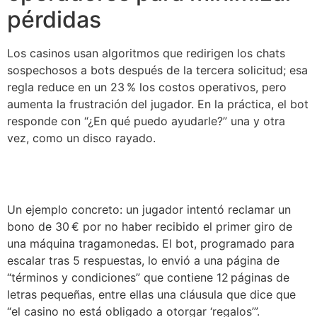
pérdidas
Los casinos usan algoritmos que redirigen los chats
sospechosos a bots después de la tercera solicitud; esa
regla reduce en un 23 % los costos operativos, pero
aumenta la frustración del jugador. En la práctica, el bot
responde con “¿En qué puedo ayudarle?” una y otra
vez, como un disco rayado.
Casino con Bitcoin y retiro PayPal: la cruda realidad de
los “regalos” digitales
Un ejemplo concreto: un jugador intentó reclamar un
bono de 30 € por no haber recibido el primer giro de
una máquina tragamonedas. El bot, programado para
escalar tras 5 respuestas, lo envió a una página de
“términos y condiciones” que contiene 12 páginas de
letras pequeñas, entre ellas una cláusula que dice que
“el casino no está obligado a otorgar ‘regalos’”.