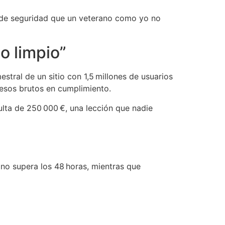
 de seguridad que un veterano como yo no
o limpio”
stral de un sitio con 1,5 millones de usuarios
gresos brutos en cumplimiento.
lta de 250 000 €, una lección que nadie
 no supera los 48 horas, mientras que