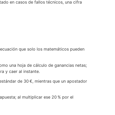
tado en casos de fallos técnicos, una cifra
una ecuación que solo los matemáticos pueden
como una hoja de cálculo de ganancias netas;
a y caer al instante.
 estándar de 30 €, mientras que un apostador
puesta; al multiplicar ese 20 % por el