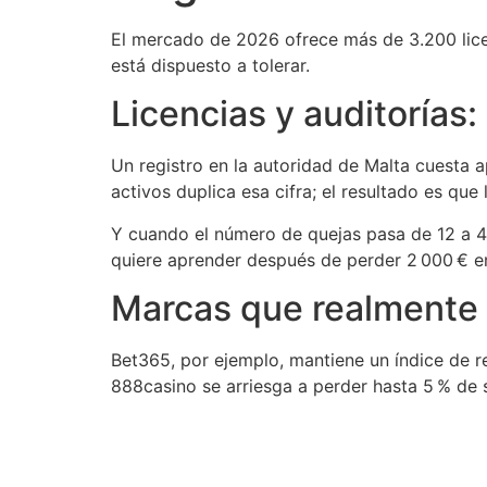
El mercado de 2026 ofrece más de 3.200 lice
está dispuesto a tolerar.
Licencias y auditorías:
Un registro en la autoridad de Malta cuesta a
activos duplica esa cifra; el resultado es qu
Y cuando el número de quejas pasa de 12 a 4
quiere aprender después de perder 2 000 € en 
Marcas que realmente 
Bet365, por ejemplo, mantiene un índice de r
888casino se arriesga a perder hasta 5 % de s
Monopoly Live con Neteller: La cruda realidad 
Lightning Dice en la selva del dinero real: el