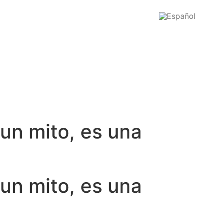
 un mito, es una
 un mito, es una