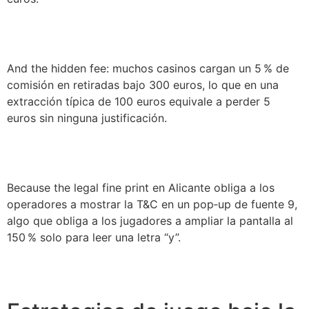
Los mejores sitios web de apuestas en criptomonedas
casino que no te harán sufrir otro “VIP” de papel
And the hidden fee: muchos casinos cargan un 5 % de
comisión en retiradas bajo 300 euros, lo que en una
extracción típica de 100 euros equivale a perder 5
euros sin ninguna justificación.
Casino Tether sin Depósito 2026: La Trampa
Matemática que Nadie Quiere Admitir
Because the legal fine print en Alicante obliga a los
operadores a mostrar la T&C en un pop‑up de fuente 9,
algo que obliga a los jugadores a ampliar la pantalla al
150 % solo para leer una letra “y”.
Casino online recomendado 2026: la cruda realidad que
nadie te cuenta