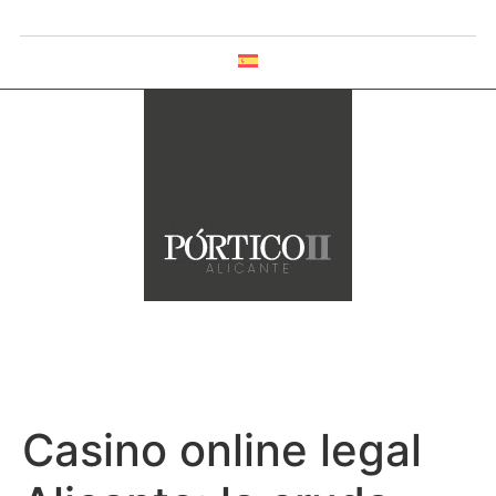
Casino online legal