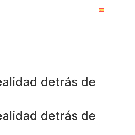
ealidad detrás de
ealidad detrás de