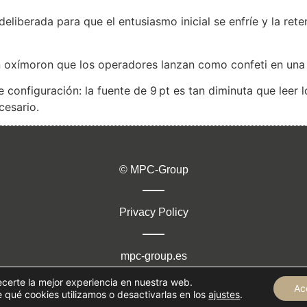
deliberada para que el entusiasmo inicial se enfríe y la ret
do un oxímoron que los operadores lanzan como confeti en una
e configuración: la fuente de 9 pt es tan diminuta que leer
cesario.
© MPC-Group
Privacy Policy
mpc-group.es
ecerte la mejor experiencia en nuestra web.
Ac
qué cookies utilizamos o desactivarlas en los
ajustes
.