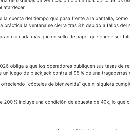
ria de sistemas de verificación biométrica: 0,7 % de los us
l atardecer.
e la cuenta del tiempo que pasa frente a la pantalla, como 
 práctica la ventana se cierra tras 3 h debido a fallos del 
garantiza nada más que un sello de papel que puede ser fal
spaña: la trampa matemática que todos aceptan
sólo otra ilusión de marketing barato
026 obliga a que los operadores publiquen sus tasas de ret
 un juego de blackjack contra el 95 % de una tragaperras 
n ofreciendo “cócteles de bienvenida” que ni siquiera cumpl
e 200 % incluye una condición de apuesta de 40x, lo que c
epósito en España: la ilusión del “regalo” que no paga