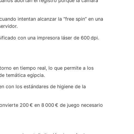
uarios abortan el registro porque la cámara
cuando intentan alcanzar la “free spin” en una
servidor.
sificado con una impresora láser de 600 dpi.
orno en tiempo real, lo que permite a los
de temática egipcia.
en con los estándares de higiene de la
onvierte 200 € en 8 000 € de juego necesario