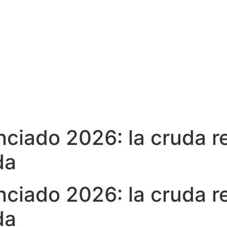
nciado 2026: la cruda r
da
nciado 2026: la cruda r
da