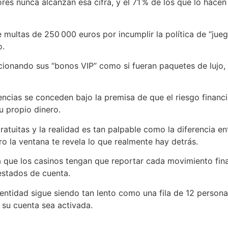
es nunca alcanzan esa cifra, y el 71 % de los que lo hacen 
multas de 250 000 euros por incumplir la política de “jueg
o.
ionando sus “bonos VIP” como si fueran paquetes de lujo, 
encias se conceden bajo la premisa de que el riesgo financi
u propio dinero.
gratuitas y la realidad es tan palpable como la diferencia
ero la ventana te revela lo que realmente hay detrás.
á que los casinos tengan que reportar cada movimiento fina
 estados de cuenta.
entidad sigue siendo tan lento como una fila de 12 personas
 su cuenta sea activada.
dores ES: la cruda matemática que nadie te cuenta