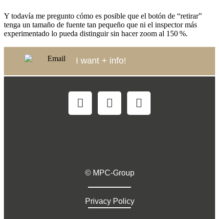
Y todavía me pregunto cómo es posible que el botón de “retirar”
tenga un tamaño de fuente tan pequeño que ni el inspector más
experimentado lo pueda distinguir sin hacer zoom al 150 %.
I want + info!
© MPC-Group
Privacy Policy