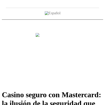
Casino seguro con Mastercard:
la ilusión de la seguridad que