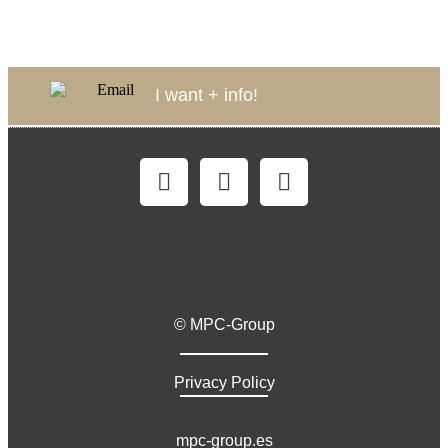
El mejor bono de bienvenida en casino de criptomonedas que no te
hará pobre (ni rico)
I want + info!
© MPC-Group
Privacy Policy
mpc-group.es