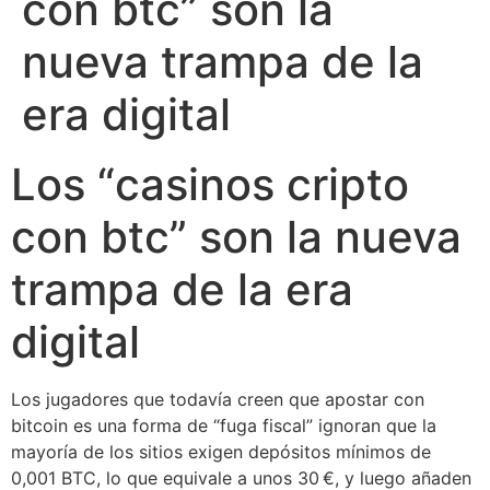
con btc” son la
nueva trampa de la
era digital
Los “casinos cripto
con btc” son la nueva
trampa de la era
digital
Los jugadores que todavía creen que apostar con
bitcoin es una forma de “fuga fiscal” ignoran que la
mayoría de los sitios exigen depósitos mínimos de
0,001 BTC, lo que equivale a unos 30 €, y luego añaden