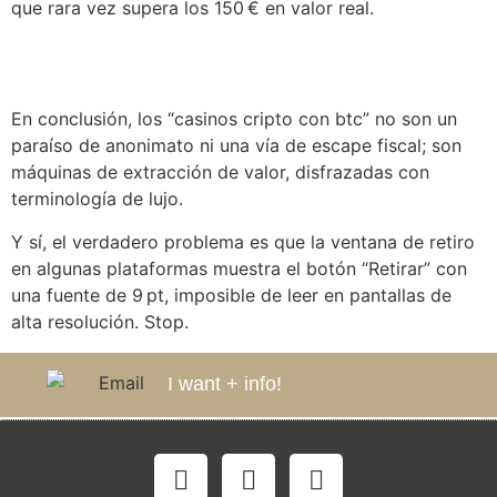
que rara vez supera los 150 € en valor real.
Jugar en casinos cripto: la cruda realidad de la promesa
digital
En conclusión, los “casinos cripto con btc” no son un
paraíso de anonimato ni una vía de escape fiscal; son
máquinas de extracción de valor, disfrazadas con
terminología de lujo.
Y sí, el verdadero problema es que la ventana de retiro
en algunas plataformas muestra el botón “Retirar” con
una fuente de 9 pt, imposible de leer en pantallas de
alta resolución. Stop.
I want + info!