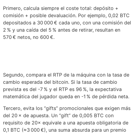
Primero, calcula siempre el coste total: depósito +
comisión + posible devaluación. Por ejemplo, 0,02 BTC
depositados a 30 000 € cada uno, con una comisión del
2 % y una caída del 5 % antes de retirar, resultan en
570 € netos, no 600 €.
Las “tragamonedas con depósito en criptomonedas” no
son el nuevo paraíso, son la última trampa de la era
digital
Segundo, compara el RTP de la máquina con la tasa de
cambio esperada del bitcoin. Si la tasa de cambio
prevista es del -7 % y el RTP es 96 %, la expectativa
matemática del jugador queda en -1 % de pérdida neta.
Tercero, evita los “gifts” promocionales que exigen más
del 20 × de apuesta. Un “gift” de 0,005 BTC con
requisito de 20× equivale a una apuesta obligatoria de
0,1 BTC (≈3 000 €), una suma absurda para un premio