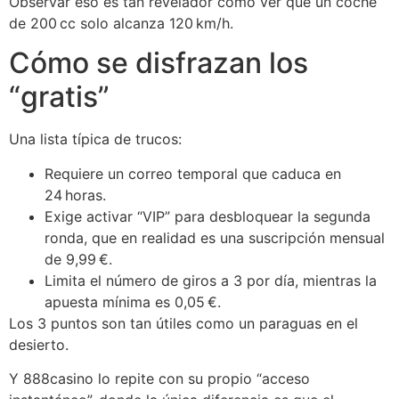
Observar eso es tan revelador como ver que un coche
de 200 cc solo alcanza 120 km/h.
Cómo se disfrazan los
“gratis”
Una lista típica de trucos:
Requiere un correo temporal que caduca en
24 horas.
Exige activar “VIP” para desbloquear la segunda
ronda, que en realidad es una suscripción mensual
de 9,99 €.
Limita el número de giros a 3 por día, mientras la
apuesta mínima es 0,05 €.
Los 3 puntos son tan útiles como un paraguas en el
desierto.
Y 888casino lo repite con su propio “acceso