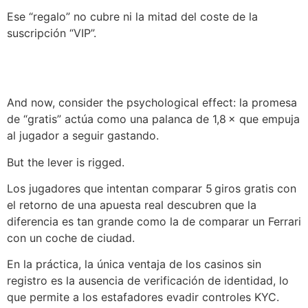
Ese “regalo” no cubre ni la mitad del coste de la
suscripción “VIP”.
El casino de bitcoin para iOS que no te vende sueños,
solo números
And now, consider the psychological effect: la promesa
de “gratis” actúa como una palanca de 1,8 × que empuja
al jugador a seguir gastando.
But the lever is rigged.
Los jugadores que intentan comparar 5 giros gratis con
el retorno de una apuesta real descubren que la
diferencia es tan grande como la de comparar un Ferrari
con un coche de ciudad.
En la práctica, la única ventaja de los casinos sin
registro es la ausencia de verificación de identidad, lo
que permite a los estafadores evadir controles KYC.