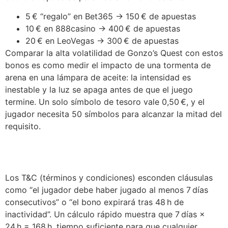
5 € “regalo” en Bet365 → 150 € de apuestas
10 € en 888casino → 400 € de apuestas
20 € en LeoVegas → 300 € de apuestas
Comparar la alta volatilidad de Gonzo’s Quest con estos
bonos es como medir el impacto de una tormenta de
arena en una lámpara de aceite: la intensidad es
inestable y la luz se apaga antes de que el juego
termine. Un solo símbolo de tesoro vale 0,50 €, y el
jugador necesita 50 símbolos para alcanzar la mitad del
requisito.
Descubre por qué jugar crash game casino gratis sin
registro es la ilusión más cara del mercado
Los T&C (términos y condiciones) esconden cláusulas
como “el jugador debe haber jugado al menos 7 días
consecutivos” o “el bono expirará tras 48 h de
inactividad”. Un cálculo rápido muestra que 7 días ×
24 h = 168 h, tiempo suficiente para que cualquier