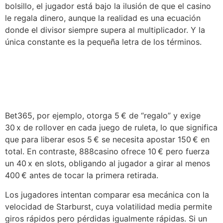
bolsillo, el jugador está bajo la ilusión de que el casino
le regala dinero, aunque la realidad es una ecuación
donde el divisor siempre supera al multiplicador. Y la
única constante es la pequeña letra de los términos.
El bono apuestas casino gran madrid que nadie quiere
admitir
Tragamonedas gratis apuesta mínima: la ilusión de jugar
sin arriesgar
Bet365, por ejemplo, otorga 5 € de “regalo” y exige
30 x de rollover en cada juego de ruleta, lo que significa
que para liberar esos 5 € se necesita apostar 150 € en
total. En contraste, 888casino ofrece 10 € pero fuerza
un 40 x en slots, obligando al jugador a girar al menos
400 € antes de tocar la primera retirada.
Los jugadores intentan comparar esa mecánica con la
velocidad de Starburst, cuya volatilidad media permite
giros rápidos pero pérdidas igualmente rápidas. Si un