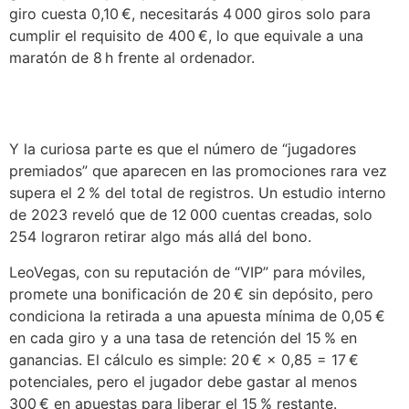
giro cuesta 0,10 €, necesitarás 4 000 giros solo para
cumplir el requisito de 400 €, lo que equivale a una
maratón de 8 h frente al ordenador.
Spinsamba Casino Bonus Code Secreto Sin Depósito
2026 España: La Trampa del “Regalo” que No Existe
Y la curiosa parte es que el número de “jugadores
premiados” que aparecen en las promociones rara vez
supera el 2 % del total de registros. Un estudio interno
de 2023 reveló que de 12 000 cuentas creadas, solo
254 lograron retirar algo más allá del bono.
LeoVegas, con su reputación de “VIP” para móviles,
promete una bonificación de 20 € sin depósito, pero
condiciona la retirada a una apuesta mínima de 0,05 €
en cada giro y a una tasa de retención del 15 % en
ganancias. El cálculo es simple: 20 € × 0,85 = 17 €
potenciales, pero el jugador debe gastar al menos
300 € en apuestas para liberar el 15 % restante.