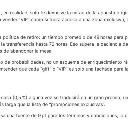
, en realidad, solo te devuelve la mitad de la apuesta origi
 vender “VIP” como si fuera acceso a una zona exclusiva, 
a política de retiro: un tiempo promedio de 48 horas para p
la transferencia hasta 72 horas. Eso supera la paciencia d
s de abandonar la mesa.
ego de probabilidades, no un esquema de enriquecimiento ráp
y entender que cada “gift” o “VIP” es solo una fachada par
 trampa del siglo XXI
 casa (0,5 %) alguna vez se traducirá en un gran premio, r
 larga que la lista de “promociones exclusivas”.
usa una fuente de 9 pt para los términos y condiciones, lo c