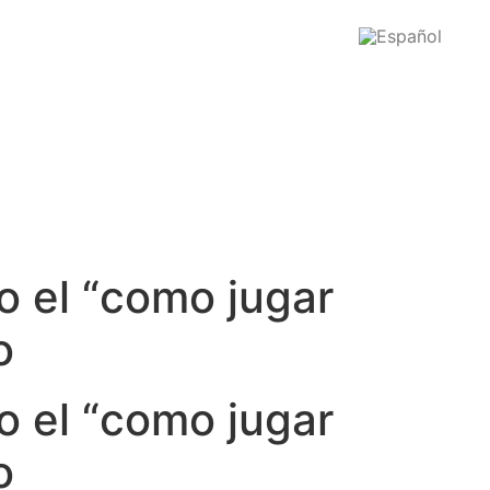
do el “como jugar
o
do el “como jugar
o