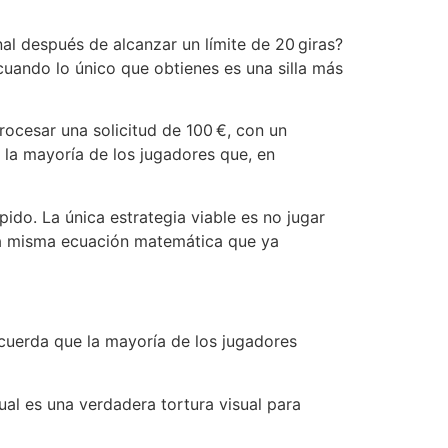
nal después de alcanzar un límite de 20 giras?
cuando lo único que obtienes es una silla más
rocesar una solicitud de 100 €, con un
e la mayoría de los jugadores que, en
ido. La única estrategia viable es no jugar
a la misma ecuación matemática que ya
ecuerda que la mayoría de los jugadores
ual es una verdadera tortura visual para