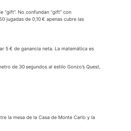
e “gift”. No confundan “gift” con
 50 jugadas de 0,10 € apenas cubre las
ar 5 € de ganancia neta. La matemática es
metro de 30 segundos al estilo Gonzo’s Quest,
ntre la mesa de la Casa de Monte Carlo y la