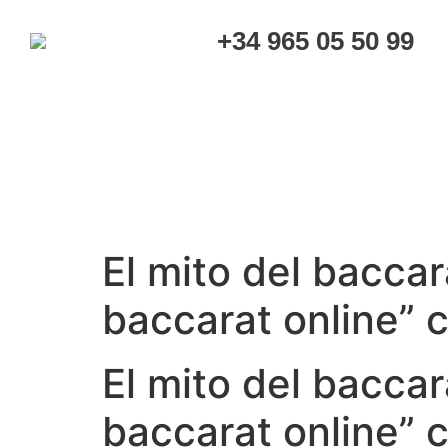
+34 965 05 50 99
El mito del baccar
baccarat online” 
El mito del baccar
baccarat online” 