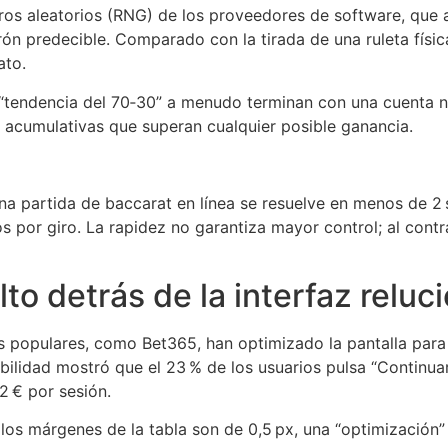
os aleatorios (RNG) de los proveedores de software, que a
n predecible. Comparado con la tirada de una ruleta física,
ato.
a “tendencia del 70‑30” a menudo terminan con una cuenta 
 acumulativas que superan cualquier posible ganancia.
del espejismo de la victoria instantánea
una partida de baccarat en línea se resuelve en menos de 2
 por giro. La rapidez no garantiza mayor control; al contr
to detrás de la interfaz reluc
 populares, como Bet365, han optimizado la pantalla para qu
bilidad mostró que el 23 % de los usuarios pulsa “Continua
2 € por sesión.
los márgenes de la tabla son de 0,5 px, una “optimización”