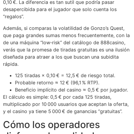
0,10 €. La diferencia es tan sutil que podría pasar
desapercibida para el jugador que solo cuenta los
“regalos”.
Además, si comparas la volatilidad de Gonzo’s Quest,
que paga grandes sumas menos frecuentemente, con la
de una máquina “low‑risk” del catálogo de 888casino,
verás que la promesa de tiradas gratuitas es una ilusión
diseñada para atraer a los que buscan una subidita
rápida.
125 tiradas × 0,10 € = 12,5 € de riesgo total.
Probable retorno ≈ 12 € (96,1 % RTP).
Beneficio implícito del casino ≈ 0,5 € por jugador.
El cálculo es simple: 0,5 € por cada 125 tiradas,
multiplicado por 10 000 usuarios que aceptan la oferta,
y el casino ya tiene 5 000 € de ganancias “gratuitas”.
Cómo los operadores