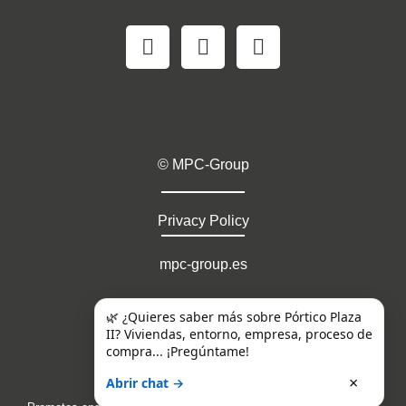
© MPC-Group
Privacy Policy
mpc-group.es
🌿 ¿Quieres saber más sobre Pórtico Plaza
II? Viviendas, entorno, empresa, proceso de
compra... ¡Pregúntame!
×
Abrir chat →