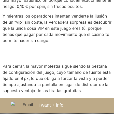
una mayor satisfacción porque conocen exactamente el
riesgo: 0,10 € por spin, sin trucos ocultos.
Y mientras los operadores intentan venderte la ilusión
de un “vip” sin coste, la verdadera sorpresa es descubrir
que la única cosa VIP en este juego eres tú, porque
tienes que pagar por cada movimiento que el casino te
permite hacer sin cargo.
El “mejor casino con compra de bonus” es una ilusión
vendida con tinta barata
Para cerrar, la mayor molestia sigue siendo la pestaña
de configuración del juego, cuyo tamaño de fuente está
fijado en 9 px, lo que obliga a forzar la vista y a perder
tiempo ajustando la pantalla en lugar de disfrutar de la
supuesta ventaja de las tiradas gratuitas.
I want + info!