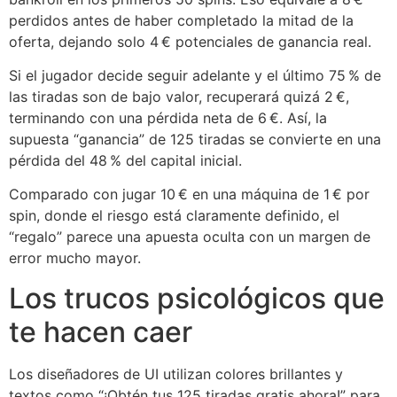
perdidos antes de haber completado la mitad de la
oferta, dejando solo 4 € potenciales de ganancia real.
Si el jugador decide seguir adelante y el último 75 % de
las tiradas son de bajo valor, recuperará quizá 2 €,
terminando con una pérdida neta de 6 €. Así, la
supuesta “ganancia” de 125 tiradas se convierte en una
pérdida del 48 % del capital inicial.
Comparado con jugar 10 € en una máquina de 1 € por
spin, donde el riesgo está claramente definido, el
“regalo” parece una apuesta oculta con un margen de
error mucho mayor.
Los trucos psicológicos que
te hacen caer
Los diseñadores de UI utilizan colores brillantes y
textos como “¡Obtén tus 125 tiradas gratis ahora!” para