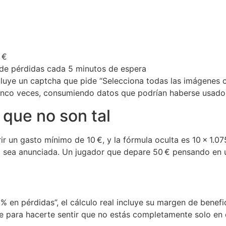
o, son una brutal ecuación de riesgo y recompensa
ras los Números Engañosos
detrás de la pantalla brillante
 €
€ de pérdidas cada 5 minutos de espera
cluye un captcha que pide “Selecciona todas las imágenes co
 cinco veces, consumiendo datos que podrían haberse usado
 que no son tal
 un gasto mínimo de 10 €, y la fórmula oculta es 10 × 1.075
a sea anunciada. Un jugador que depare 50 € pensando en 
ronía en la Apuestas Online
% en pérdidas”, el cálculo real incluye su margen de benefi
ve para hacerte sentir que no estás completamente solo en 