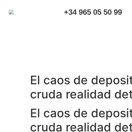
+34 965 05 50 99
El caos de deposit
cruda realidad det
El caos de deposit
cruda realidad det