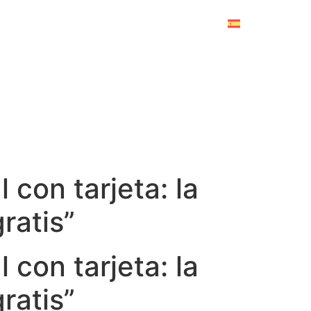
 con tarjeta: la
ratis”
 con tarjeta: la
ratis”