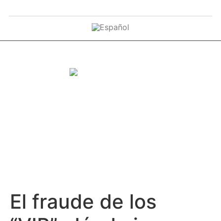
El fraude de los