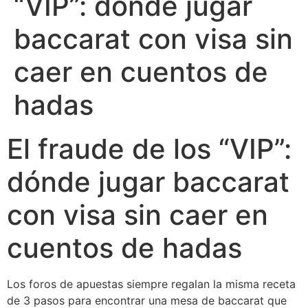
“VIP”: dónde jugar
baccarat con visa sin
caer en cuentos de
hadas
El fraude de los “VIP”:
dónde jugar baccarat
con visa sin caer en
cuentos de hadas
Los foros de apuestas siempre regalan la misma receta
de 3 pasos para encontrar una mesa de baccarat que