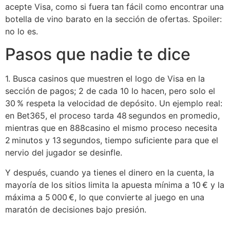
acepte Visa, como si fuera tan fácil como encontrar una
botella de vino barato en la sección de ofertas. Spoiler:
no lo es.
Pasos que nadie te dice
1. Busca casinos que muestren el logo de Visa en la
sección de pagos; 2 de cada 10 lo hacen, pero solo el
30 % respeta la velocidad de depósito. Un ejemplo real:
en Bet365, el proceso tarda 48 segundos en promedio,
mientras que en 888casino el mismo proceso necesita
2 minutos y 13 segundos, tiempo suficiente para que el
nervio del jugador se desinfle.
Y después, cuando ya tienes el dinero en la cuenta, la
mayoría de los sitios limita la apuesta mínima a 10 € y la
máxima a 5 000 €, lo que convierte al juego en una
maratón de decisiones bajo presión.
Aplicación para la ruleta: el arma de precisión que los