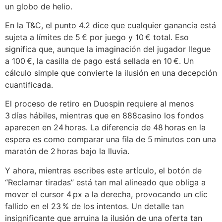
un globo de helio.
En la T&C, el punto 4.2 dice que cualquier ganancia está
sujeta a límites de 5 € por juego y 10 € total. Eso
significa que, aunque la imaginación del jugador llegue
a 100 €, la casilla de pago está sellada en 10 €. Un
cálculo simple que convierte la ilusión en una decepción
cuantificada.
El proceso de retiro en Duospin requiere al menos
3 días hábiles, mientras que en 888casino los fondos
aparecen en 24 horas. La diferencia de 48 horas en la
espera es como comparar una fila de 5 minutos con una
maratón de 2 horas bajo la lluvia.
Y ahora, mientras escribes este artículo, el botón de
“Reclamar tiradas” está tan mal alineado que obliga a
mover el cursor 4 px a la derecha, provocando un clic
fallido en el 23 % de los intentos. Un detalle tan
insignificante que arruina la ilusión de una oferta tan