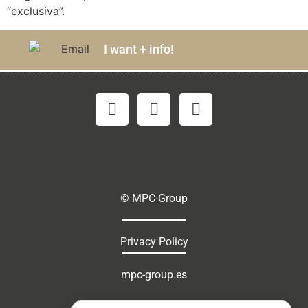
“exclusiva”.
I want + info!
© MPC-Group
Privacy Policy
mpc-group.es