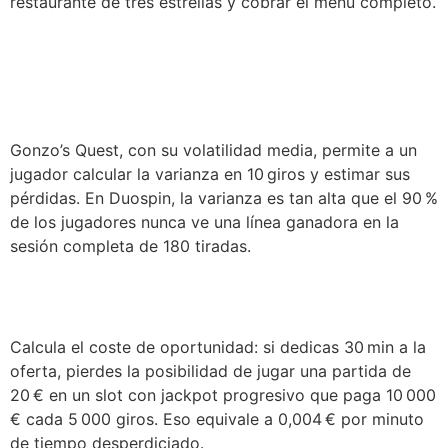
restaurante de tres estrellas y cobrar el menú completo.
Slots dinero real bitcoin: la cruda realidad de apostar
con criptomonedas
La ruleta automática con paysafecard: la ilusión de
“gratis” que nadie necesita
Gonzo’s Quest, con su volatilidad media, permite a un
jugador calcular la varianza en 10 giros y estimar sus
pérdidas. En Duospin, la varianza es tan alta que el 90 %
de los jugadores nunca ve una línea ganadora en la
sesión completa de 180 tiradas.
Cuando jackpot online gratis se vuelve una broma de
casino
Calcula el coste de oportunidad: si dedicas 30 min a la
oferta, pierdes la posibilidad de jugar una partida de
20 € en un slot con jackpot progresivo que paga 10 000
€ cada 5 000 giros. Eso equivale a 0,004 € por minuto
de tiempo desperdiciado.