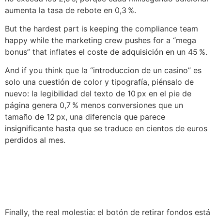
aumenta la tasa de rebote en 0,3 %.
But the hardest part is keeping the compliance team
happy while the marketing crew pushes for a “mega
bonus” that inflates el coste de adquisición en un 45 %.
And if you think que la “introduccion de un casino” es
solo una cuestión de color y tipografía, piénsalo de
nuevo: la legibilidad del texto de 10 px en el pie de
página genera 0,7 % menos conversiones que un
tamaño de 12 px, una diferencia que parece
insignificante hasta que se traduce en cientos de euros
perdidos al mes.
Superlines Casino sin requisito de apuesta: quédate con
tus ganancias ES y evita la ilusión del “gift” gratis
Blackjack multimano iOS: el caos rentable que nadie te
explica
Finally, the real molestia: el botón de retirar fondos está