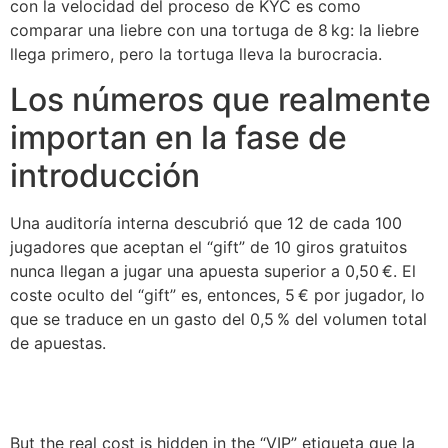
con la velocidad del proceso de KYC es como
comparar una liebre con una tortuga de 8 kg: la liebre
llega primero, pero la tortuga lleva la burocracia.
Los números que realmente
importan en la fase de
introducción
Una auditoría interna descubrió que 12 de cada 100
jugadores que aceptan el “gift” de 10 giros gratuitos
nunca llegan a jugar una apuesta superior a 0,50 €. El
coste oculto del “gift” es, entonces, 5 € por jugador, lo
que se traduce en un gasto del 0,5 % del volumen total
de apuestas.
Casino online legal Alicante: la cruda realidad detrás del
brillo de los premios
But the real cost is hidden in the “VIP” etiqueta que la