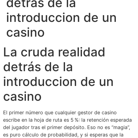
detrás de la
introduccion de un
casino
La cruda realidad
detrás de la
introduccion de un
casino
El primer número que cualquier gestor de casino
escribe en la hoja de ruta es 5 %: la retención esperada
del jugador tras el primer depósito. Eso no es “magia”,
es puro cálculo de probabilidad, y si esperas que la