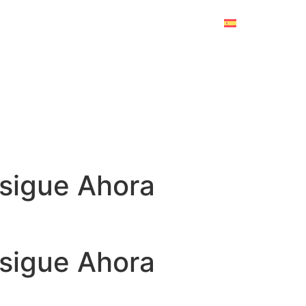
nsigue Ahora
nsigue Ahora