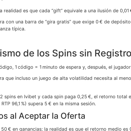
a realidad es que cada “gift” equivale a una ilusión de 0,0
 con una barra de “gira gratis” que exige 0 € de depósito;
anza típica.
 los bonos
smo de los Spins sin Registr
1 código, 1 código = 1 minuto de espera y, después, el jugado
 que incluso un juego de alta volatilidad necesita al meno
2 spins en Ivibet y cada spin paga 0,25 €, el retorno total
 RTP 96,1 %) supera 5 € en la misma sesión.
s al Aceptar la Oferta
50 € en ganancias; la realidad es que el retorno medio es 0