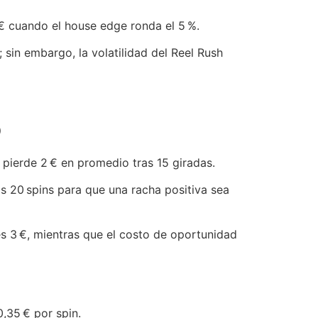
1 € cuando el house edge ronda el 5 %.
 sin embargo, la volatilidad del Reel Rush
o
r pierde 2 € en promedio tras 15 giradas.
s 20 spins para que una racha positiva sea
 es 3 €, mientras que el costo de oportunidad
,35 € por spin.