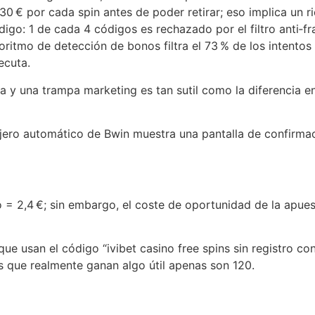
 30 € por cada spin antes de poder retirar; eso implica un r
igo: 1 de cada 4 códigos es rechazado por el filtro anti‑fr
oritmo de detección de bonos filtra el 73 % de los intentos
ecuta.
ica y una trampa marketing es tan sutil como la diferencia 
jero automático de Bwin muestra una pantalla de confirmac
 que ningún casino quiere que veas
 = 2,4 €; sin embargo, el coste de oportunidad de la apues
que usan el código “ivibet casino free spins sin registro co
s que realmente ganan algo útil apenas son 120.
lvo de Hadas Que Nadie Te Cuenta