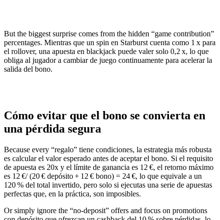
Los “mejores slots baja volatilidad” son la pesadilla silenciosa de los
jugadores que buscan consistencia
But the biggest surprise comes from the hidden “game contribution”
percentages. Mientras que un spin en Starburst cuenta como 1 x para
el rollover, una apuesta en blackjack puede valer solo 0,2 x, lo que
obliga al jugador a cambiar de juego continuamente para acelerar la
salida del bono.
Slots alta volatilidad rtp alto: la cruel realidad de las promesas de
casino
Cómo evitar que el bono se convierta en
una pérdida segura
Because every “regalo” tiene condiciones, la estrategia más robusta
es calcular el valor esperado antes de aceptar el bono. Si el requisito
de apuesta es 20x y el límite de ganancia es 12 €, el retorno máximo
es 12 €/ (20 € depósito + 12 € bono) = 24 €, lo que equivale a un
120 % del total invertido, pero solo si ejecutas una serie de apuestas
perfectas que, en la práctica, son imposibles.
Or simply ignore the “no‑deposit” offers and focus on promotions
con depósito que ofrezcan un cashback del 10 % sobre pérdidas, lo