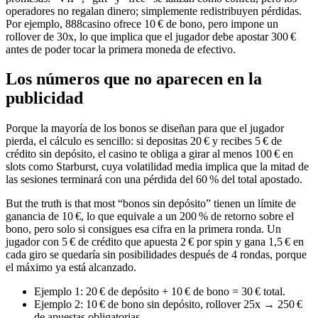
operadores no regalan dinero; simplemente redistribuyen pérdidas.
Por ejemplo, 888casino ofrece 10 € de bono, pero impone un
rollover de 30x, lo que implica que el jugador debe apostar 300 €
antes de poder tocar la primera moneda de efectivo.
Los números que no aparecen en la
publicidad
Porque la mayoría de los bonos se diseñan para que el jugador
pierda, el cálculo es sencillo: si depositas 20 € y recibes 5 € de
crédito sin depósito, el casino te obliga a girar al menos 100 € en
slots como Starburst, cuya volatilidad media implica que la mitad de
las sesiones terminará con una pérdida del 60 % del total apostado.
But the truth is that most “bonos sin depósito” tienen un límite de
ganancia de 10 €, lo que equivale a un 200 % de retorno sobre el
bono, pero solo si consigues esa cifra en la primera ronda. Un
jugador con 5 € de crédito que apuesta 2 € por spin y gana 1,5 € en
cada giro se quedaría sin posibilidades después de 4 rondas, porque
el máximo ya está alcanzado.
Ejemplo 1: 20 € de depósito + 10 € de bono = 30 € total.
Ejemplo 2: 10 € de bono sin depósito, rollover 25x → 250 €
de apuestas obligatorias.