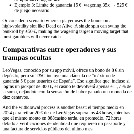
Ejemplo 3: Límite de ganancia 15 €, wagering 35x → 525 €
de juego necesario.
Or consider a scenario where a player uses the bonus on a
high‑volatility slot like Dead or Alive. A single spin can swing the
bankroll by ±50 €, making the wagering target a moving target that
most gamblers will never catch.
Comparativas entre operadores y sus
trampas ocultas
LeoVegas, conocido por su app móvil, ofrece un bono de 8 € sin
depósito, pero su T&C incluye una cláusula de “máximo de
ganancia 5 € para usuarios de España”. Eso significa que, incluso si
logras un jackpot de 300 €, el casino te devolverá apenas el 1,7 % de
la suma, dejándote con la sensación de haber ganado una moneda de
diez centavos.
And the withdrawal process is another beast: el tiempo medio en
2024 para retirar 20 € desde LeoVegas supera los 48 horas, mientras
que el mismo monto en 888casino tarda, en promedio, 72 horas
debido a verificaciones de identidad que requieren un pasaporte y
una factura de servicios públicos del último mes.