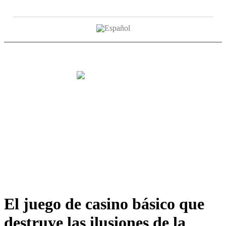
El juego de casino básico que
destruye las ilusiones de la