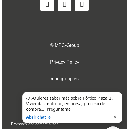
© MPC-Group
Privacy Policy
mpc-group.es
🌿 ¿Quieres saber más sobre Pórtico Plaza II?
Viviendas, entorno, empresa, proceso de
compra... ¡Pregúntame!
×
Abrir chat →
Promotes and comercializes: