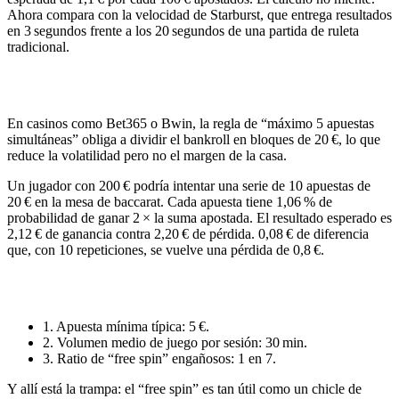
Ahora compara con la velocidad de Starburst, que entrega resultados
en 3 segundos frente a los 20 segundos de una partida de ruleta
tradicional.
31bet casino chip gratis 10€ consigue al instante ES: la trampa que
nadie te contó
En casinos como Bet365 o Bwin, la regla de “máximo 5 apuestas
simultáneas” obliga a dividir el bankroll en bloques de 20 €, lo que
reduce la volatilidad pero no el margen de la casa.
Un jugador con 200 € podría intentar una serie de 10 apuestas de
20 € en la mesa de baccarat. Cada apuesta tiene 1,06 % de
probabilidad de ganar 2 × la suma apostada. El resultado esperado es
2,12 € de ganancia contra 2,20 € de pérdida. 0,08 € de diferencia
que, con 10 repeticiones, se vuelve una pérdida de 0,8 €.
ebingo casino VIP exclusivo free spins sin depósito España: la farsa
que nadie quiere admitir
1. Apuesta mínima típica: 5 €.
2. Volumen medio de juego por sesión: 30 min.
3. Ratio de “free spin” engañosos: 1 en 7.
Y allí está la trampa: el “free spin” es tan útil como un chicle de