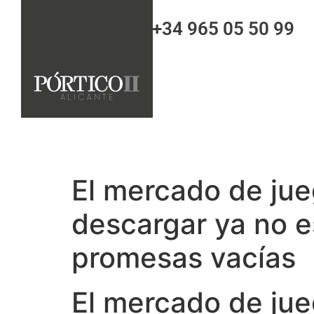
+34 965 05 50 99
El mercado de ju
descargar ya no es
promesas vacías
El mercado de ju