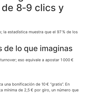
 de 8‑9 clics y
; la estadística muestra que el 97 % de los
s de lo que imaginas
urnover; eso equivale a apostar 1 000 €
a una bonificación de 10 € “gratis”. En
sta mínima de 2,5 € por giro, un número que