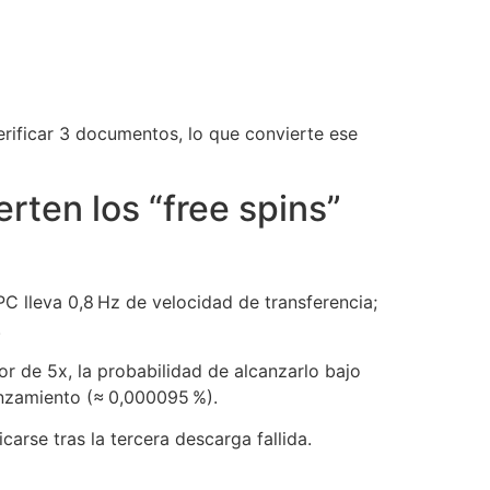
verificar 3 documentos, lo que convierte ese
rten los “free spins”
C lleva 0,8 Hz de velocidad de transferencia;
.
or de 5x, la probabilidad de alcanzarlo bajo
nzamiento (≈ 0,000095 %).
carse tras la tercera descarga fallida.