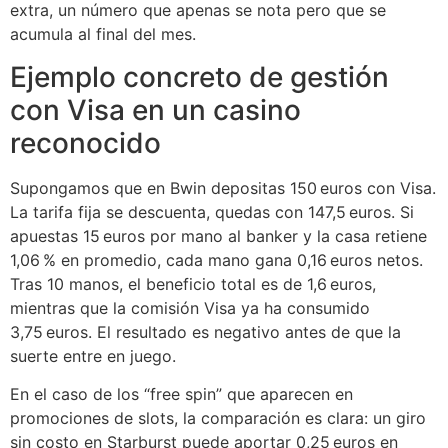
extra, un número que apenas se nota pero que se
acumula al final del mes.
Ejemplo concreto de gestión
con Visa en un casino
reconocido
Supongamos que en Bwin depositas 150 euros con Visa.
La tarifa fija se descuenta, quedas con 147,5 euros. Si
apuestas 15 euros por mano al banker y la casa retiene
1,06 % en promedio, cada mano gana 0,16 euros netos.
Tras 10 manos, el beneficio total es de 1,6 euros,
mientras que la comisión Visa ya ha consumido
3,75 euros. El resultado es negativo antes de que la
suerte entre en juego.
En el caso de los “free spin” que aparecen en
promociones de slots, la comparación es clara: un giro
sin costo en Starburst puede aportar 0,25 euros en