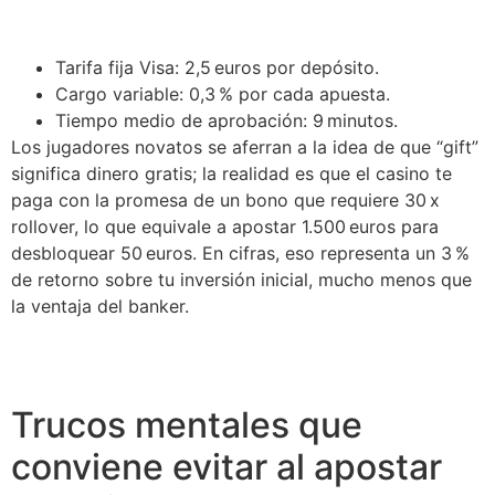
pago
Tarifa fija Visa: 2,5 euros por depósito.
Cargo variable: 0,3 % por cada apuesta.
Tiempo medio de aprobación: 9 minutos.
Los jugadores novatos se aferran a la idea de que “gift”
significa dinero gratis; la realidad es que el casino te
paga con la promesa de un bono que requiere 30 x
rollover, lo que equivale a apostar 1.500 euros para
desbloquear 50 euros. En cifras, eso representa un 3 %
de retorno sobre tu inversión inicial, mucho menos que
la ventaja del banker.
Bingo online para ganar dinero real: la cruda verdad
detrás del brillo
Trucos mentales que
conviene evitar al apostar