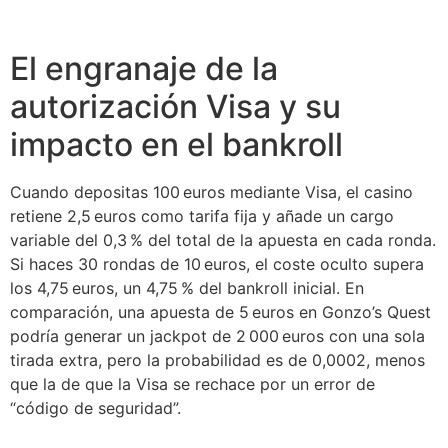
trucos de marketing disfrazados de matemáticas
El engranaje de la
autorización Visa y su
impacto en el bankroll
Cuando depositas 100 euros mediante Visa, el casino
retiene 2,5 euros como tarifa fija y añade un cargo
variable del 0,3 % del total de la apuesta en cada ronda.
Si haces 30 rondas de 10 euros, el coste oculto supera
los 4,75 euros, un 4,75 % del bankroll inicial. En
comparación, una apuesta de 5 euros en Gonzo’s Quest
podría generar un jackpot de 2 000 euros con una sola
tirada extra, pero la probabilidad es de 0,0002, menos
que la de que la Visa se rechace por un error de
“código de seguridad”.
Los casinos online que acepta Skrill y su burocracia de