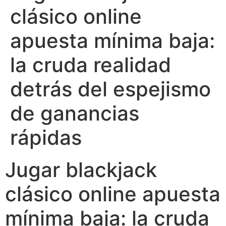
clásico online
apuesta mínima baja:
la cruda realidad
detrás del espejismo
de ganancias
rápidas
Jugar blackjack
clásico online apuesta
mínima baja: la cruda