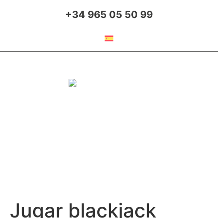
+34 965 05 50 99
Jugar blackjack