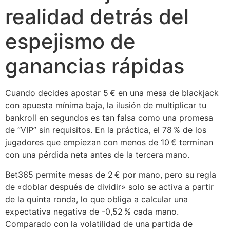
realidad detrás del
espejismo de
ganancias rápidas
Cuando decides apostar 5 € en una mesa de blackjack
con apuesta mínima baja, la ilusión de multiplicar tu
bankroll en segundos es tan falsa como una promesa
de “VIP” sin requisitos. En la práctica, el 78 % de los
jugadores que empiezan con menos de 10 € terminan
con una pérdida neta antes de la tercera mano.
Bet365 permite mesas de 2 € por mano, pero su regla
de «doblar después de dividir» solo se activa a partir
de la quinta ronda, lo que obliga a calcular una
expectativa negativa de -0,52 % cada mano.
Comparado con la volatilidad de una partida de