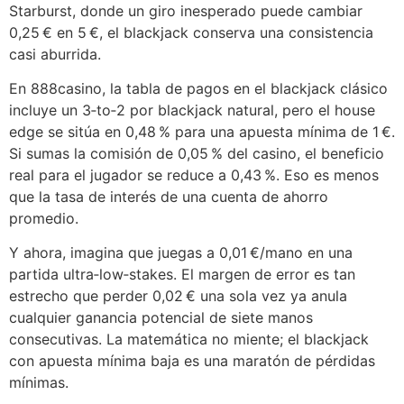
Starburst, donde un giro inesperado puede cambiar
0,25 € en 5 €, el blackjack conserva una consistencia
casi aburrida.
En 888casino, la tabla de pagos en el blackjack clásico
incluye un 3‑to‑2 por blackjack natural, pero el house
edge se sitúa en 0,48 % para una apuesta mínima de 1 €.
Si sumas la comisión de 0,05 % del casino, el beneficio
real para el jugador se reduce a 0,43 %. Eso es menos
que la tasa de interés de una cuenta de ahorro
promedio.
Y ahora, imagina que juegas a 0,01 €/mano en una
partida ultra‑low‑stakes. El margen de error es tan
estrecho que perder 0,02 € una sola vez ya anula
cualquier ganancia potencial de siete manos
consecutivas. La matemática no miente; el blackjack
con apuesta mínima baja es una maratón de pérdidas
mínimas.