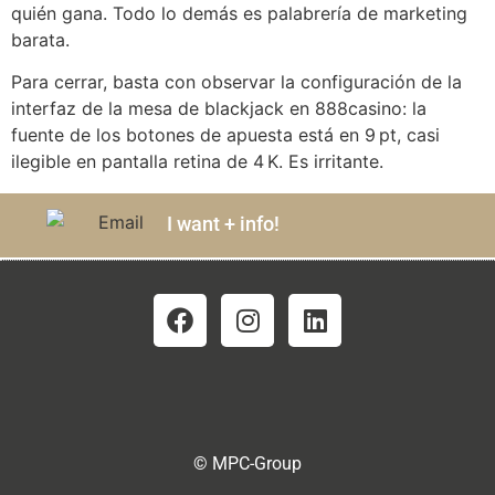
quién gana. Todo lo demás es palabrería de marketing
barata.
Para cerrar, basta con observar la configuración de la
interfaz de la mesa de blackjack en 888casino: la
fuente de los botones de apuesta está en 9 pt, casi
ilegible en pantalla retina de 4 K. Es irritante.
I want + info!
© MPC-Group