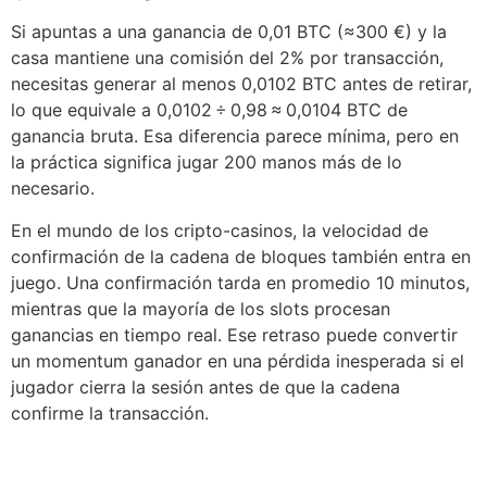
Si apuntas a una ganancia de 0,01 BTC (≈300 €) y la
casa mantiene una comisión del 2% por transacción,
necesitas generar al menos 0,0102 BTC antes de retirar,
lo que equivale a 0,0102 ÷ 0,98 ≈ 0,0104 BTC de
ganancia bruta. Esa diferencia parece mínima, pero en
la práctica significa jugar 200 manos más de lo
necesario.
En el mundo de los cripto-casinos, la velocidad de
confirmación de la cadena de bloques también entra en
juego. Una confirmación tarda en promedio 10 minutos,
mientras que la mayoría de los slots procesan
ganancias en tiempo real. Ese retraso puede convertir
un momentum ganador en una pérdida inesperada si el
jugador cierra la sesión antes de que la cadena
confirme la transacción.
El casino de bitcoin para iOS que no te vende sueños,
solo números