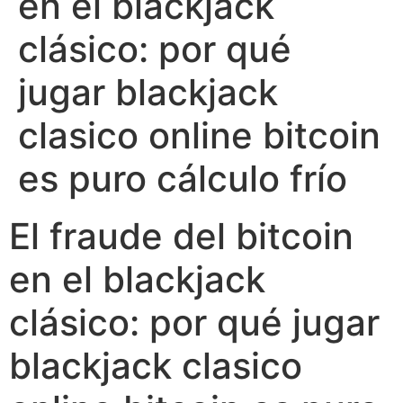
en el blackjack
clásico: por qué
jugar blackjack
clasico online bitcoin
es puro cálculo frío
El fraude del bitcoin
en el blackjack
clásico: por qué jugar
blackjack clasico