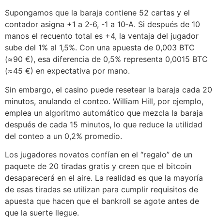
Supongamos que la baraja contiene 52 cartas y el
contador asigna +1 a 2‑6, -1 a 10‑A. Si después de 10
manos el recuento total es +4, la ventaja del jugador
sube del 1% al 1,5%. Con una apuesta de 0,003 BTC
(≈90 €), esa diferencia de 0,5% representa 0,0015 BTC
(≈45 €) en expectativa por mano.
Sin embargo, el casino puede resetear la baraja cada 20
minutos, anulando el conteo. William Hill, por ejemplo,
emplea un algoritmo automático que mezcla la baraja
después de cada 15 minutos, lo que reduce la utilidad
del conteo a un 0,2% promedio.
Los jugadores novatos confían en el “regalo” de un
paquete de 20 tiradas gratis y creen que el bitcoin
desaparecerá en el aire. La realidad es que la mayoría
de esas tiradas se utilizan para cumplir requisitos de
apuesta que hacen que el bankroll se agote antes de
que la suerte llegue.