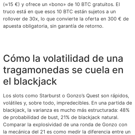
(≈15 €) y ofrece un «bono» de 10 BTC gratuitos. El
truco está en que esos 10 BTC están sujetos a un
rollover de 30x, lo que convierte la oferta en 300 € de
apuesta obligatoria, sin garantía de retorno.
Casino Barcelona 15 euros gratis: la trampa que nadie
te cuenta
Cómo la volatilidad de una
tragamonedas se cuela en
el blackjack
Los slots como Starburst o Gonzo’s Quest son rápidos,
volátiles y, sobre todo, impredecibles. En una partida de
blackjack, la varianza es mucho más estructurada: 48%
de probabilidad de bust, 21% de blackjack natural.
Comparar la explosividad de una ronda de Gonzo con
la mecánica del 21 es como medir la diferencia entre un