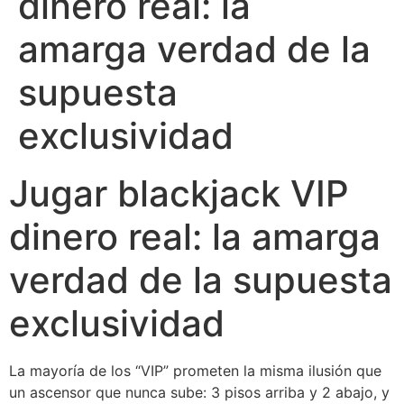
dinero real: la
amarga verdad de la
supuesta
exclusividad
Jugar blackjack VIP
dinero real: la amarga
verdad de la supuesta
exclusividad
La mayoría de los “VIP” prometen la misma ilusión que
un ascensor que nunca sube: 3 pisos arriba y 2 abajo, y