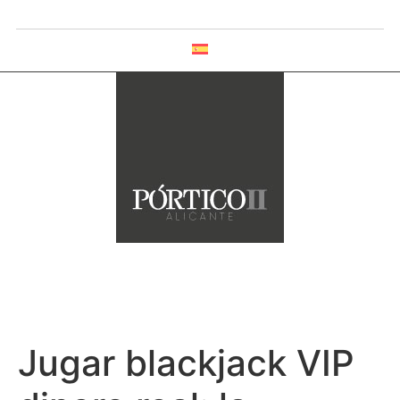
Jugar blackjack VIP