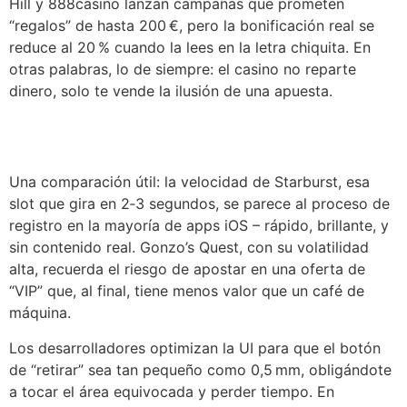
Hill y 888casino lanzan campañas que prometen
“regalos” de hasta 200 €, pero la bonificación real se
reduce al 20 % cuando la lees en la letra chiquita. En
otras palabras, lo de siempre: el casino no reparte
dinero, solo te vende la ilusión de una apuesta.
El poker en vivo regulado destruye la ilusión de la
“suerte garantizada”
Una comparación útil: la velocidad de Starburst, esa
slot que gira en 2‑3 segundos, se parece al proceso de
registro en la mayoría de apps iOS – rápido, brillante, y
sin contenido real. Gonzo’s Quest, con su volatilidad
alta, recuerda el riesgo de apostar en una oferta de
“VIP” que, al final, tiene menos valor que un café de
máquina.
Los desarrolladores optimizan la UI para que el botón
de “retirar” sea tan pequeño como 0,5 mm, obligándote
a tocar el área equivocada y perder tiempo. En