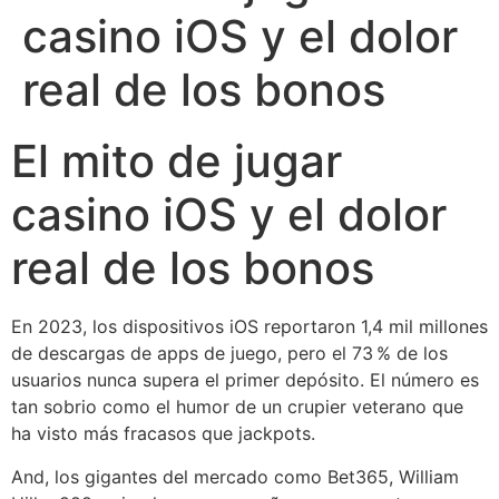
casino iOS y el dolor
real de los bonos
El mito de jugar
casino iOS y el dolor
real de los bonos
En 2023, los dispositivos iOS reportaron 1,4 mil millones
de descargas de apps de juego, pero el 73 % de los
usuarios nunca supera el primer depósito. El número es
tan sobrio como el humor de un crupier veterano que
ha visto más fracasos que jackpots.
And, los gigantes del mercado como Bet365, William