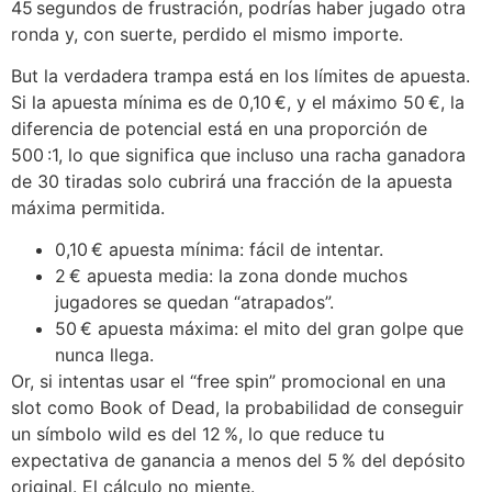
45 segundos de frustración, podrías haber jugado otra
ronda y, con suerte, perdido el mismo importe.
But la verdadera trampa está en los límites de apuesta.
Si la apuesta mínima es de 0,10 €, y el máximo 50 €, la
diferencia de potencial está en una proporción de
500 :1, lo que significa que incluso una racha ganadora
de 30 tiradas solo cubrirá una fracción de la apuesta
máxima permitida.
0,10 € apuesta mínima: fácil de intentar.
2 € apuesta media: la zona donde muchos
jugadores se quedan “atrapados”.
50 € apuesta máxima: el mito del gran golpe que
nunca llega.
Or, si intentas usar el “free spin” promocional en una
slot como Book of Dead, la probabilidad de conseguir
un símbolo wild es del 12 %, lo que reduce tu
expectativa de ganancia a menos del 5 % del depósito
original. El cálculo no miente.