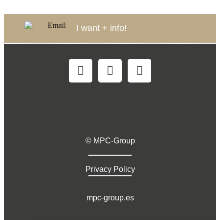
te deja sin un centavo
I want + info!
© MPC-Group
Privacy Policy
mpc-group.es