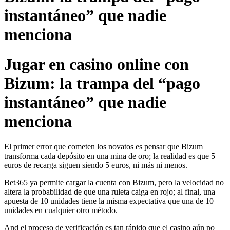
instantáneo” que nadie
menciona
Jugar en casino online con
Bizum: la trampa del “pago
instantáneo” que nadie
menciona
El primer error que cometen los novatos es pensar que Bizum
transforma cada depósito en una mina de oro; la realidad es que 5
euros de recarga siguen siendo 5 euros, ni más ni menos.
Bet365 ya permite cargar la cuenta con Bizum, pero la velocidad no
altera la probabilidad de que una ruleta caiga en rojo; al final, una
apuesta de 10 unidades tiene la misma expectativa que una de 10
unidades en cualquier otro método.
And el proceso de verificación es tan rápido que el casino aún no