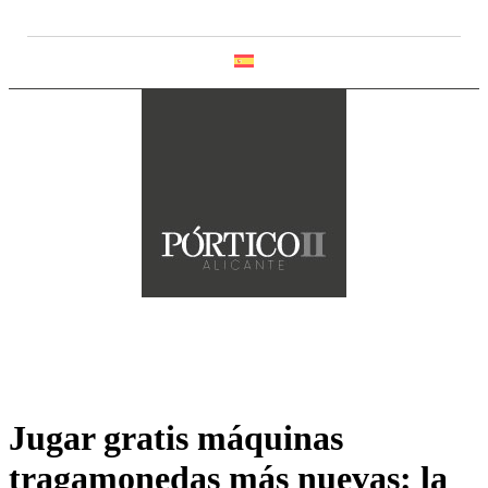
Jugar gratis máquinas
tragamonedas más nuevas: la