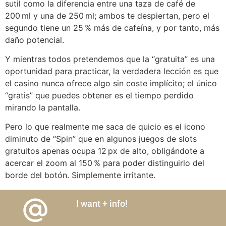
sutil como la diferencia entre una taza de café de
200 ml y una de 250 ml; ambos te despiertan, pero el
segundo tiene un 25 % más de cafeína, y por tanto, más
daño potencial.
Y mientras todos pretendemos que la “gratuita” es una
oportunidad para practicar, la verdadera lección es que
el casino nunca ofrece algo sin coste implícito; el único
“gratis” que puedes obtener es el tiempo perdido
mirando la pantalla.
Pero lo que realmente me saca de quicio es el icono
diminuto de “Spin” que en algunos juegos de slots
gratuitos apenas ocupa 12 px de alto, obligándote a
acercar el zoom al 150 % para poder distinguirlo del
borde del botón. Simplemente irritante.
I want + info!