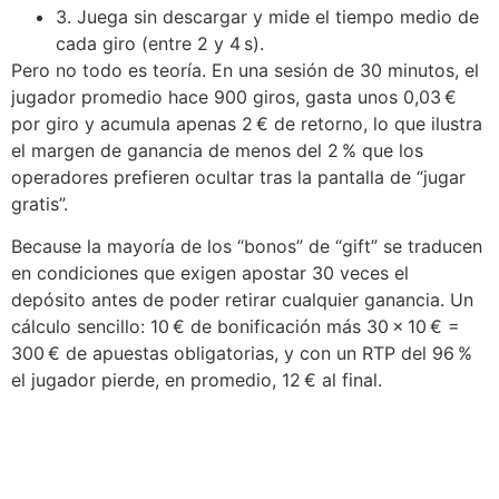
3. Juega sin descargar y mide el tiempo medio de
cada giro (entre 2 y 4 s).
Pero no todo es teoría. En una sesión de 30 minutos, el
jugador promedio hace 900 giros, gasta unos 0,03 €
por giro y acumula apenas 2 € de retorno, lo que ilustra
el margen de ganancia de menos del 2 % que los
operadores prefieren ocultar tras la pantalla de “jugar
gratis”.
Because la mayoría de los “bonos” de “gift” se traducen
en condiciones que exigen apostar 30 veces el
depósito antes de poder retirar cualquier ganancia. Un
cálculo sencillo: 10 € de bonificación más 30 × 10 € =
300 € de apuestas obligatorias, y con un RTP del 96 %
el jugador pierde, en promedio, 12 € al final.
Casino con 300 giros gratis al registrarse: la trampa de
los “regalos” que no hacen ni un céntimo
Jugar Dados Online iOS: La Cruda Realidad que Nadie