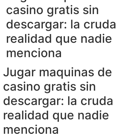
casino gratis sin
descargar: la cruda
realidad que nadie
menciona
Jugar maquinas de
casino gratis sin
descargar: la cruda
realidad que nadie
menciona