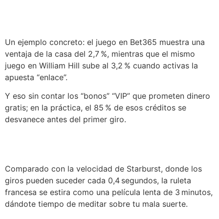
Jugar casino live apuesta mínima: la cruda verdad
detrás del “mini‑bet”
Un ejemplo concreto: el juego en Bet365 muestra una
ventaja de la casa del 2,7 %, mientras que el mismo
juego en William Hill sube al 3,2 % cuando activas la
apuesta “enlace”.
Y eso sin contar los “bonos” “VIP” que prometen dinero
gratis; en la práctica, el 85 % de esos créditos se
desvanece antes del primer giro.
Casino seguro para jugar: la cruda realidad que nadie
quiere admitir
Comparado con la velocidad de Starburst, donde los
giros pueden suceder cada 0,4 segundos, la ruleta
francesa se estira como una película lenta de 3 minutos,
dándote tiempo de meditar sobre tu mala suerte.