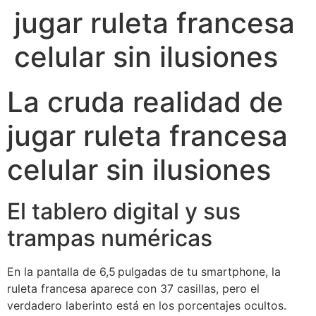
jugar ruleta francesa
celular sin ilusiones
La cruda realidad de
jugar ruleta francesa
celular sin ilusiones
El tablero digital y sus
trampas numéricas
En la pantalla de 6,5 pulgadas de tu smartphone, la
ruleta francesa aparece con 37 casillas, pero el
verdadero laberinto está en los porcentajes ocultos.