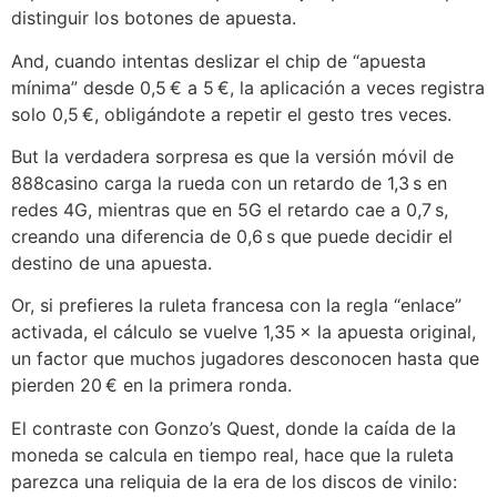
distinguir los botones de apuesta.
And, cuando intentas deslizar el chip de “apuesta
mínima” desde 0,5 € a 5 €, la aplicación a veces registra
solo 0,5 €, obligándote a repetir el gesto tres veces.
But la verdadera sorpresa es que la versión móvil de
888casino carga la rueda con un retardo de 1,3 s en
redes 4G, mientras que en 5G el retardo cae a 0,7 s,
creando una diferencia de 0,6 s que puede decidir el
destino de una apuesta.
Or, si prefieres la ruleta francesa con la regla “enlace”
activada, el cálculo se vuelve 1,35 × la apuesta original,
un factor que muchos jugadores desconocen hasta que
pierden 20 € en la primera ronda.
El contraste con Gonzo’s Quest, donde la caída de la
moneda se calcula en tiempo real, hace que la ruleta
parezca una reliquia de la era de los discos de vinilo: