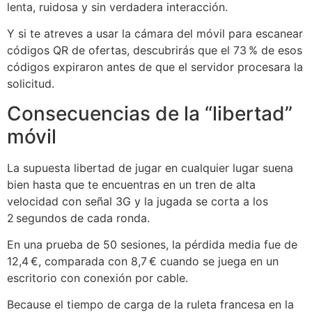
lenta, ruidosa y sin verdadera interacción.
Y si te atreves a usar la cámara del móvil para escanear
códigos QR de ofertas, descubrirás que el 73 % de esos
códigos expiraron antes de que el servidor procesara la
solicitud.
Consecuencias de la “libertad”
móvil
La supuesta libertad de jugar en cualquier lugar suena
bien hasta que te encuentras en un tren de alta
velocidad con señal 3G y la jugada se corta a los
2 segundos de cada ronda.
En una prueba de 50 sesiones, la pérdida media fue de
12,4 €, comparada con 8,7 € cuando se juega en un
escritorio con conexión por cable.
Because el tiempo de carga de la ruleta francesa en la