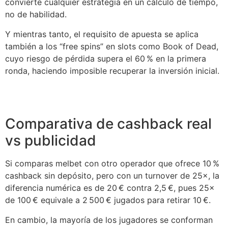
convierte cualquier estrategia en un cálculo de tiempo,
no de habilidad.
Y mientras tanto, el requisito de apuesta se aplica
también a los “free spins” en slots como Book of Dead,
cuyo riesgo de pérdida supera el 60 % en la primera
ronda, haciendo imposible recuperar la inversión inicial.
La mano del blackjack que nadie te cuenta: la cruda
realidad del conteo y la suerte
Comparativa de cashback real
vs publicidad
Si comparas melbet con otro operador que ofrece 10 %
cashback sin depósito, pero con un turnover de 25×, la
diferencia numérica es de 20 € contra 2,5 €, pues 25×
de 100 € equivale a 2 500 € jugados para retirar 10 €.
En cambio, la mayoría de los jugadores se conforman