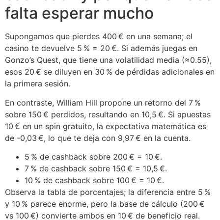
falta esperar mucho
Supongamos que pierdes 400 € en una semana; el
casino te devuelve 5 % = 20 €. Si además juegas en
Gonzo’s Quest, que tiene una volatilidad media (≈0.55),
esos 20 € se diluyen en 30 % de pérdidas adicionales en
la primera sesión.
En contraste, William Hill propone un retorno del 7 %
sobre 150 € perdidos, resultando en 10,5 €. Si apuestas
10 € en un spin gratuito, la expectativa matemática es
de -0,03 €, lo que te deja con 9,97 € en la cuenta.
5 % de cashback sobre 200 € = 10 €.
7 % de cashback sobre 150 € = 10,5 €.
10 % de cashback sobre 100 € = 10 €.
Observa la tabla de porcentajes; la diferencia entre 5 %
y 10 % parece enorme, pero la base de cálculo (200 €
vs 100 €) convierte ambos en 10 € de beneficio real.