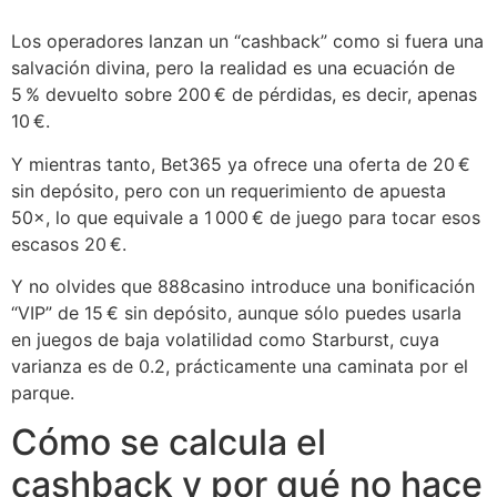
Los operadores lanzan un “cashback” como si fuera una
salvación divina, pero la realidad es una ecuación de
5 % devuelto sobre 200 € de pérdidas, es decir, apenas
10 €.
Y mientras tanto, Bet365 ya ofrece una oferta de 20 €
sin depósito, pero con un requerimiento de apuesta
50×, lo que equivale a 1 000 € de juego para tocar esos
escasos 20 €.
Y no olvides que 888casino introduce una bonificación
“VIP” de 15 € sin depósito, aunque sólo puedes usarla
en juegos de baja volatilidad como Starburst, cuya
varianza es de 0.2, prácticamente una caminata por el
parque.
Cómo se calcula el
cashback y por qué no hace