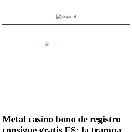
Metal casino bono de registro
consigue gratis ES: la trampa