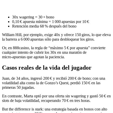
El verde casino VIP exclusivo free spins sin depósito España: la
trampa que nadie quiere admitir
30x wagering = 30 × bono
0,10 € apuesta mínima = 1 000 apuestas por 10 €
Retención media 68 % después del bono
William Hill, por ejemplo, exige 40x y ofrece 150 giros, lo que eleva
la barrera a 6 000 apuestas sólo para desbloquear los giros.
Or, en 888casino, la regla de “máximo 5 € por apuesta” convierte
cualquier intento de cubrir los 30x en una maratón de
micro‑apuestas que agotan la paciencia.
Casos reales de la vida del jugador
Juan, de 34 años, ingresó 200 € y recibió 200 € de bono; con una
volatilidad alta como la de Gonzo’s Quest, perdió 150 € en las
primeras 50 jugadas.
En contraste, Marta optó por una oferta sin wagering y gastó 50 € en
slots de baja volatilidad, recuperando 70 € en tres horas.
But the difference is stark: una estrategia basada en bonos con alto