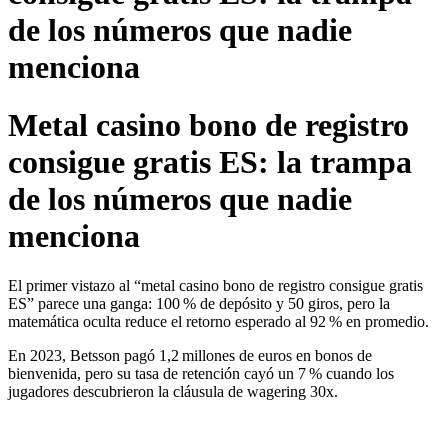
de los números que nadie
menciona
Metal casino bono de registro
consigue gratis ES: la trampa
de los números que nadie
menciona
El primer vistazo al “metal casino bono de registro consigue gratis
ES” parece una ganga: 100 % de depósito y 50 giros, pero la
matemática oculta reduce el retorno esperado al 92 % en promedio.
En 2023, Betsson pagó 1,2 millones de euros en bonos de
bienvenida, pero su tasa de retención cayó un 7 % cuando los
jugadores descubrieron la cláusula de wagering 30x.
Gonzo Treasure Hunt sin depósito: la estafa de la “gratuita” que
nadie quiere admitir