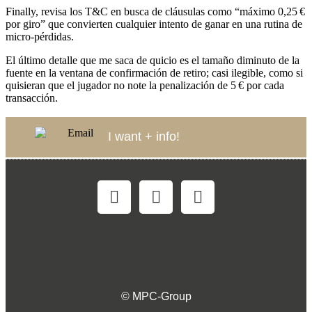
Finally, revisa los T&C en busca de cláusulas como “máximo 0,25 €
por giro” que convierten cualquier intento de ganar en una rutina de
micro‑pérdidas.
El último detalle que me saca de quicio es el tamaño diminuto de la
fuente en la ventana de confirmación de retiro; casi ilegible, como si
quisieran que el jugador no note la penalización de 5 € por cada
transacción.
I want + info!
© MPC-Group