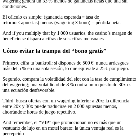
wagering genera un 33 % menos de ganancias netas que una sin
condiciones.
El cálculo es simple: (ganancia esperada = tasa de
retorno × apuestas) menos (wagering × bono) = pérdida neta.
And if you multiply that by 1 000 usuarios, the casino’s margen de
beneficio se dispara a cifras de seis cifras mensuales.
Cómo evitar la trampa del “bono gratis”
Primero, cifra tu bankroll: si dispones de 500 €, nunca arriesgues
más del 5 % en una sola sesión, lo que equivale a 25 € por juego.
Segundo, compara la volatilidad del slot con la tasa de cumplimiento
del wagering; una volatilidad de 8 % contra un requisito de 30x es
una ecuación desfavorable.
Third, busca ofertas con un wagering inferior a 20x; la diferencia
entre 20x y 30x puede traducirse en 2 000 apuestas menos,
ahorrándote horas de juego repetitivo.
And remember, el “VIP” que promocionan no es más que un
vestuario de lujo en un motel barato; la única ventaja real es la
percepción.