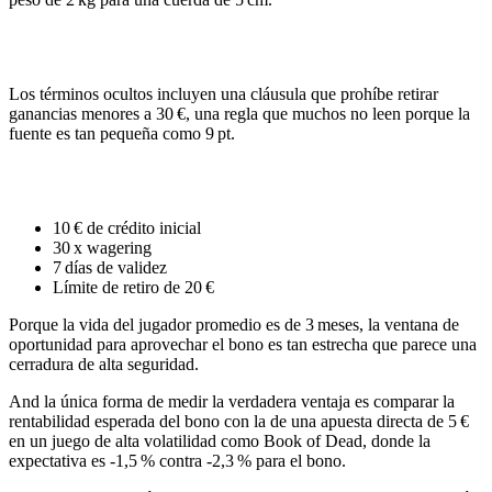
Golden Bull Casino Dinero Gratis Consigue al Instante ES: La
Trampa del “Regalo” que No Vale Ni una Corona
Los términos ocultos incluyen una cláusula que prohíbe retirar
ganancias menores a 30 €, una regla que muchos no leen porque la
fuente es tan pequeña como 9 pt.
Jugar tragamonedas online gratis España: la cruda realidad detrás del
brillo digital
10 € de crédito inicial
30 x wagering
7 días de validez
Límite de retiro de 20 €
Porque la vida del jugador promedio es de 3 meses, la ventana de
oportunidad para aprovechar el bono es tan estrecha que parece una
cerradura de alta seguridad.
And la única forma de medir la verdadera ventaja es comparar la
rentabilidad esperada del bono con la de una apuesta directa de 5 €
en un juego de alta volatilidad como Book of Dead, donde la
expectativa es -1,5 % contra -2,3 % para el bono.