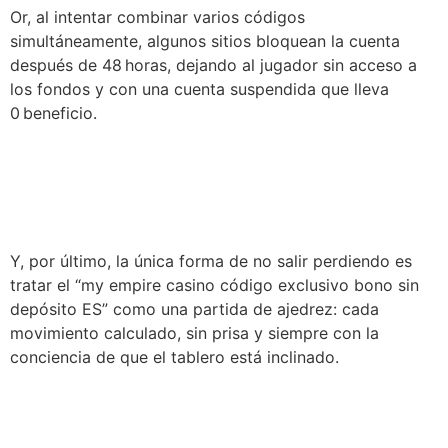
Or, al intentar combinar varios códigos
simultáneamente, algunos sitios bloquean la cuenta
después de 48 horas, dejando al jugador sin acceso a
los fondos y con una cuenta suspendida que lleva
0 beneficio.
Los “casinos cripto con btc” son la nueva trampa de la
era digital
Los juegos para casino online que te hacen perder la
paciencia en vez de ganar
Y, por último, la única forma de no salir perdiendo es
tratar el “my empire casino código exclusivo bono sin
depósito ES” como una partida de ajedrez: cada
movimiento calculado, sin prisa y siempre con la
conciencia de que el tablero está inclinado.
El crudo veredicto: cuál es el mejor casino ethereum y
por qué la mayoría te miente