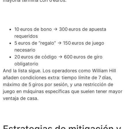
Jugar slots gratis sin descargar y sin registro: la trampa
que todos aceptan sin cuestionar
10 euros de bono → 300 euros de apuesta
requeridos
5 euros de “regalo” → 150 euros de juego
necesario
20 euros de código → 600 euros de giro
obligatorio
And la lista sigue. Los operadores como William Hill
añaden condiciones extra: tiempo límite de 7 días,
máximo de 5 giros por sesión, y una restricción de
juego en máquinas específicas que suelen tener mayor
ventaja de casa.
Ruleta online iOS: el casino en tu bolsillo sin trucos de
marketing
Estrategias de mitigación y