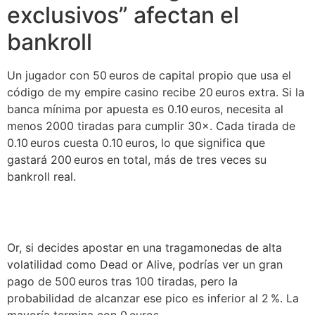
exclusivos” afectan el
bankroll
Un jugador con 50 euros de capital propio que usa el
código de my empire casino recibe 20 euros extra. Si la
banca mínima por apuesta es 0.10 euros, necesita al
menos 2000 tiradas para cumplir 30×. Cada tirada de
0.10 euros cuesta 0.10 euros, lo que significa que
gastará 200 euros en total, más de tres veces su
bankroll real.
La cruel realidad del luck of spins casino VIP bonus
code bono especial España y por qué no te hará rico
Or, si decides apostar en una tragamonedas de alta
volatilidad como Dead or Alive, podrías ver un gran
pago de 500 euros tras 100 tiradas, pero la
probabilidad de alcanzar ese pico es inferior al 2 %. La
mayoría termina con 0 euros.