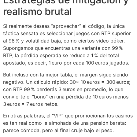
realismo brutal
Si realmente deseas “aprovechar” el código, la única
táctica sensata es seleccionar juegos con RTP superior
al 98 % y volatilidad baja, como ciertos video póker.
Supongamos que encuentras una variante con 99 %
RTP; la pérdida esperada se reduce a 1 % del total
apostado, es decir, 1 euro por cada 100 euros jugados.
But incluso con la mejor tabla, el margen sigue siendo
negativo. Un cálculo rápido: 30× 10 euros = 300 euros;
con RTP 99 % perderás 3 euros en promedio, lo que
convierte el “bono” en una pérdida de 10 euros menos
3 euros = 7 euros netos.
En otras palabras, el “VIP” que promocionan los casinos
es tan real como la almohada de una pensión barata:
parece cómoda, pero al final cruje bajo el peso.