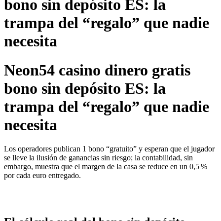
bono sin depósito ES: la
trampa del “regalo” que nadie
necesita
Neon54 casino dinero gratis
bono sin depósito ES: la
trampa del “regalo” que nadie
necesita
Los operadores publican 1 bono “gratuito” y esperan que el jugador
se lleve la ilusión de ganancias sin riesgo; la contabilidad, sin
embargo, muestra que el margen de la casa se reduce en un 0,5 %
por cada euro entregado.
Red Dog Casino Juega al Instante sin Registro en España: La Cruda
Realidad del “Regalo” de la Velocidad