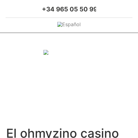
+34 965 05 50 99
El ohmyzino casino