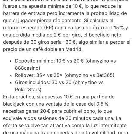
fuerza una apuesta mínima de 10 €, lo que reduce la
barrera de entrada pero incrementa la probabilidad de
que el jugador pierda rápidamente. Si calculas el
retorno esperado (ER) con una tasa de éxito del 15 % y
una pérdida media de 2 € por giro, el beneficio neto
después de 30 giros sería –30 €, algo similar a perder el
precio de un café doble en Madrid.
Depósito mínimo: 10 € vs 20 € (ohmyzino vs
888casino)
Rollover: 35× vs 25× (ohmyzino vs Bet365)
Giros incluidos: 30 vs 20 (ohmyzino vs
PokerStars)
En la práctica, si apuestas 10 € en una partida de
blackjack con una ventaja de la casa del 0,5 %,
necesitas ganar 20 € para cubrir el bono, lo que
equivale a dos sesiones de 30 minutos cada una. La
oferta se vuelve tan atractiva como la luz intermitente
de una máquina tragamonedas de alta volatilidad, pero