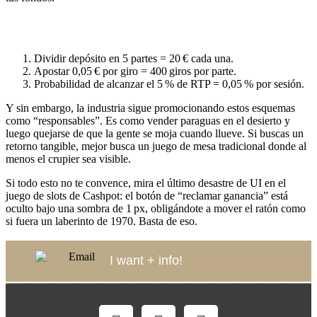
greenluck casino dinero real sin depósito juega ahora España: la
cruda realidad del “regalo” que no paga
Dividir depósito en 5 partes = 20 € cada una.
Apostar 0,05 € por giro = 400 giros por parte.
Probabilidad de alcanzar el 5 % de RTP = 0,05 % por sesión.
Y sin embargo, la industria sigue promocionando estos esquemas
como “responsables”. Es como vender paraguas en el desierto y
luego quejarse de que la gente se moja cuando llueve. Si buscas un
retorno tangible, mejor busca un juego de mesa tradicional donde al
menos el crupier sea visible.
Si todo esto no te convence, mira el último desastre de UI en el
juego de slots de Cashpot: el botón de “reclamar ganancia” está
oculto bajo una sombra de 1 px, obligándote a mover el ratón como
si fuera un laberinto de 1970. Basta de eso.
I want + info!