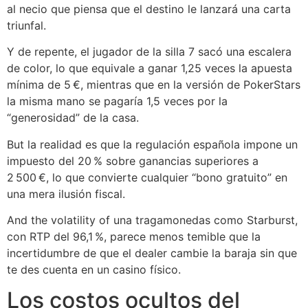
al necio que piensa que el destino le lanzará una carta
triunfal.
Y de repente, el jugador de la silla 7 sacó una escalera
de color, lo que equivale a ganar 1,25 veces la apuesta
mínima de 5 €, mientras que en la versión de PokerStars
la misma mano se pagaría 1,5 veces por la
“generosidad” de la casa.
But la realidad es que la regulación española impone un
impuesto del 20 % sobre ganancias superiores a
2 500 €, lo que convierte cualquier “bono gratuito” en
una mera ilusión fiscal.
And the volatility of una tragamonedas como Starburst,
con RTP del 96,1 %, parece menos temible que la
incertidumbre de que el dealer cambie la baraja sin que
te des cuenta en un casino físico.
Los costos ocultos del