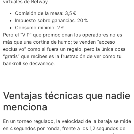
virtuales de Betway.
Comisión de la mesa: 3,5 €
Impuesto sobre ganancias: 20 %
Consumo mínimo: 2 €
Pero el “VIP” que promocionan los operadores no es
más que una cortina de humo; te venden “acceso
exclusivo” como si fuera un regalo, pero la única cosa
“gratis” que recibes es la frustración de ver cómo tu
bankroll se desvanece.
Speedy Bet Casino Cashback Bono sin Depósito
España: La Trampa del “Regalo” que No Vale Ni Un Euro
Ventajas técnicas que nadie
menciona
En un torneo regulado, la velocidad de la baraja se mide
en 4 segundos por ronda, frente a los 1,2 segundos de