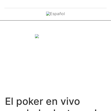
El poker en vivo