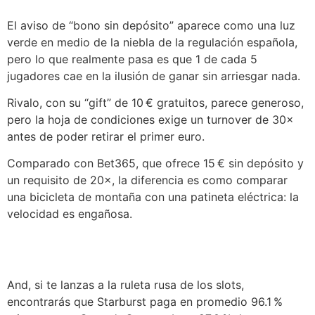
El aviso de “bono sin depósito” aparece como una luz
verde en medio de la niebla de la regulación española,
pero lo que realmente pasa es que 1 de cada 5
jugadores cae en la ilusión de ganar sin arriesgar nada.
Rivalo, con su “gift” de 10 € gratuitos, parece generoso,
pero la hoja de condiciones exige un turnover de 30×
antes de poder retirar el primer euro.
Comparado con Bet365, que ofrece 15 € sin depósito y
un requisito de 20×, la diferencia es como comparar
una bicicleta de montaña con una patineta eléctrica: la
velocidad es engañosa.
El blackjack multimano bono de bienvenida es la ilusión
más cara del mercado
And, si te lanzas a la ruleta rusa de los slots,
encontrarás que Starburst paga en promedio 96.1 %